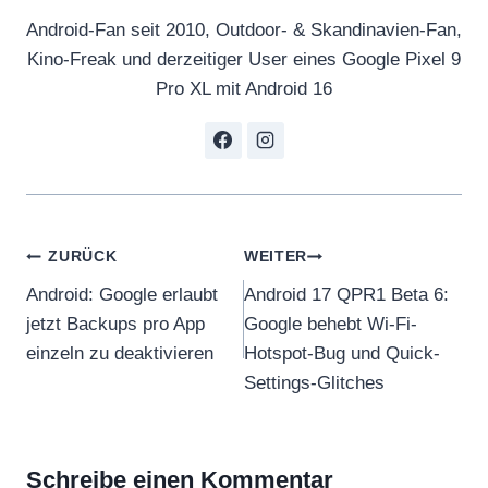
Android-Fan seit 2010, Outdoor- & Skandinavien-Fan,
Kino-Freak und derzeitiger User eines Google Pixel 9
Pro XL mit Android 16
Beitragsnavigation
ZURÜCK
WEITER
Android: Google erlaubt
Android 17 QPR1 Beta 6:
jetzt Backups pro App
Google behebt Wi-Fi-
einzeln zu deaktivieren
Hotspot-Bug und Quick-
Settings-Glitches
Schreibe einen Kommentar