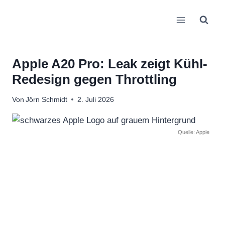
Zum
Inhalt
springen
Apple A20 Pro: Leak zeigt Kühl-
Redesign gegen Throttling
Von
Jörn Schmidt
2. Juli 2026
Quelle: Apple