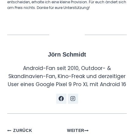
entscheiden, erhalte ich eine kleine Provision. Für euch ändert sich
am Preis nichts. Danke für eure Unterstützung!
Jörn Schmidt
Android-Fan seit 2010, Outdoor- &
Skandinavien-Fan, Kino-Freak und derzeitiger
User eines Google Pixel 9 Pro XL mit Android 16
Beitragsnavigation
ZURÜCK
WEITER