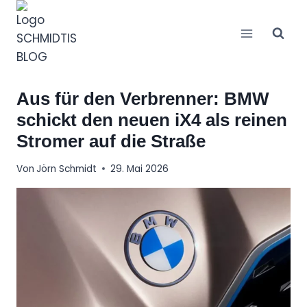
Zum
Inhalt
springen
Aus für den Verbrenner: BMW
schickt den neuen iX4 als reinen
Stromer auf die Straße
Von
Jörn Schmidt
29. Mai 2026