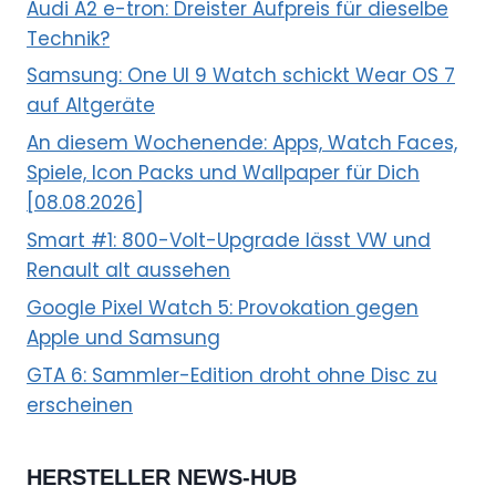
Audi A2 e-tron: Dreister Aufpreis für dieselbe
Technik?
Samsung: One UI 9 Watch schickt Wear OS 7
auf Altgeräte
An diesem Wochenende: Apps, Watch Faces,
Spiele, Icon Packs und Wallpaper für Dich
[08.08.2026]
Smart #1: 800-Volt-Upgrade lässt VW und
Renault alt aussehen
Google Pixel Watch 5: Provokation gegen
Apple und Samsung
GTA 6: Sammler-Edition droht ohne Disc zu
erscheinen
HERSTELLER NEWS-HUB