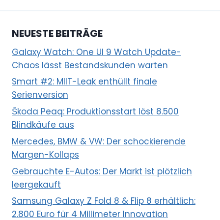
NEUESTE BEITRÄGE
Galaxy Watch: One UI 9 Watch Update-
Chaos lässt Bestandskunden warten
Smart #2: MIIT-Leak enthüllt finale
Serienversion
Škoda Peaq: Produktionsstart löst 8.500
Blindkäufe aus
Mercedes, BMW & VW: Der schockierende
Margen-Kollaps
Gebrauchte E-Autos: Der Markt ist plötzlich
leergekauft
Samsung Galaxy Z Fold 8 & Flip 8 erhältlich:
2.800 Euro für 4 Millimeter Innovation