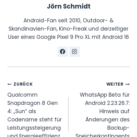
Jörn Schmidt
Android-Fan seit 2010, Outdoor- &
Skandinavien-Fan, Kino-Freak und derzeitiger
User eines Google Pixel 9 Pro XL mit Android 16
Beitragsnavigation
ZURÜCK
WEITER
Qualcomm
WhatsApp Beta für
Snapdragon 8 Gen
Android 2.23.26.7:
4: „Sun“ als
Hinweis auf
Codename steht für
Änderungen des
Leistungssteigerung
Backup-
und Energieeffizienz
Speicherkontingents