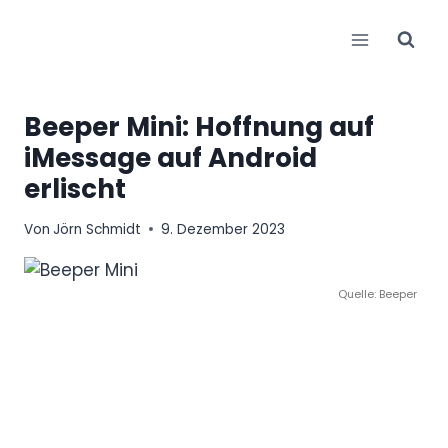
Zum
Inhalt
springen
Beeper Mini: Hoffnung auf
iMessage auf Android
erlischt
Von
Jörn Schmidt
9. Dezember 2023
Quelle: Beeper