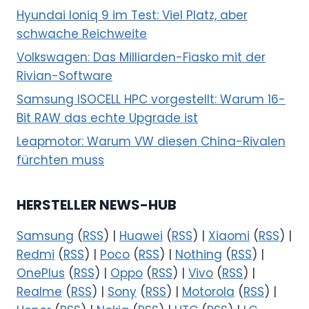
Hyundai Ioniq 9 im Test: Viel Platz, aber
schwache Reichweite
Volkswagen: Das Milliarden-Fiasko mit der
Rivian-Software
Samsung ISOCELL HPC vorgestellt: Warum 16-
Bit RAW das echte Upgrade ist
Leapmotor: Warum VW diesen China-Rivalen
fürchten muss
HERSTELLER NEWS-HUB
Samsung
(
RSS
) |
Huawei
(
RSS
) |
Xiaomi
(
RSS
) |
Redmi
(
RSS
) |
Poco
(
RSS
) |
Nothing
(
RSS
) |
OnePlus
(
RSS
) |
Oppo
(
RSS
) |
Vivo
(
RSS
) |
Realme
(
RSS
) |
Sony
(
RSS
) |
Motorola
(
RSS
) |