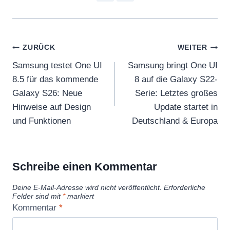
Beitragsnavigation
ZURÜCK
WEITER
Samsung testet One UI
Samsung bringt One UI
8.5 für das kommende
8 auf die Galaxy S22-
Galaxy S26: Neue
Serie: Letztes großes
Hinweise auf Design
Update startet in
und Funktionen
Deutschland & Europa
Schreibe einen Kommentar
Deine E-Mail-Adresse wird nicht veröffentlicht.
Erforderliche
Felder sind mit
*
markiert
Kommentar
*