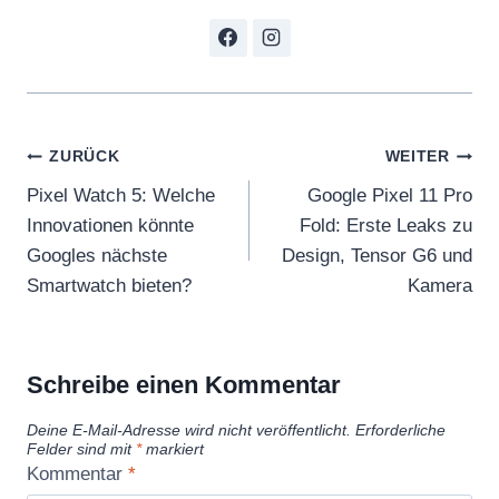
Beitragsnavigation
ZURÜCK
WEITER
Pixel Watch 5: Welche
Google Pixel 11 Pro
Innovationen könnte
Fold: Erste Leaks zu
Googles nächste
Design, Tensor G6 und
Smartwatch bieten?
Kamera
Schreibe einen Kommentar
Deine E-Mail-Adresse wird nicht veröffentlicht.
Erforderliche
Felder sind mit
*
markiert
Kommentar
*