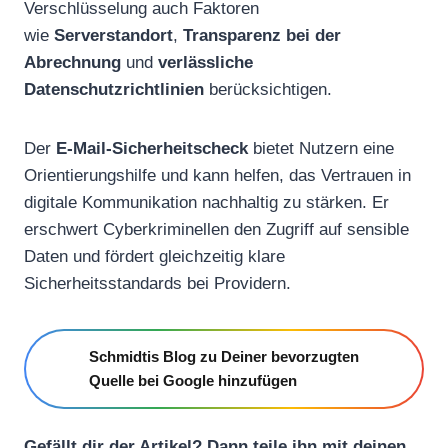
Verschlüsselung auch Faktoren
wie
Serverstandort
,
Transparenz bei der
Abrechnung
und
verlässliche
Datenschutzrichtlinien
berücksichtigen.
Der
E-Mail-Sicherheitscheck
bietet Nutzern eine
Orientierungshilfe und kann helfen, das Vertrauen in
digitale Kommunikation nachhaltig zu stärken. Er
erschwert Cyberkriminellen den Zugriff auf sensible
Daten und fördert gleichzeitig klare
Sicherheitsstandards bei Providern.
Schmidtis Blog zu Deiner bevorzugten
Quelle bei Google hinzufügen
Gefällt dir der Artikel? Dann teile ihn mit deinen