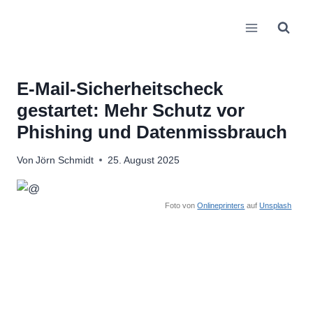
Zum
Inhalt
springen
E-Mail-Sicherheitscheck
gestartet: Mehr Schutz vor
Phishing und Datenmissbrauch
Von
Jörn Schmidt
25. August 2025
Foto von
Onlineprinters
auf
Unsplash