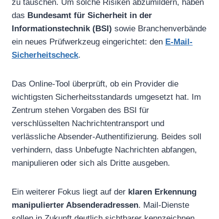
zu täuschen. Um solche Risiken abzumildern, haben
das
Bundesamt für Sicherheit in der
Informationstechnik (BSI)
sowie Branchenverbände
ein neues Prüfwerkzeug eingerichtet: den
E-Mail-
Sicherheitscheck
.
Das Online-Tool überprüft, ob ein Provider die
wichtigsten Sicherheitsstandards umgesetzt hat. Im
Zentrum stehen Vorgaben des BSI für
verschlüsselten Nachrichtentransport und
verlässliche Absender-Authentifizierung. Beides soll
verhindern, dass Unbefugte Nachrichten abfangen,
manipulieren oder sich als Dritte ausgeben.
Ein weiterer Fokus liegt auf der
klaren Erkennung
manipulierter Absenderadressen
. Mail-Dienste
sollen in Zukunft deutlich sichtbarer kennzeichnen,