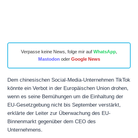
Verpasse keine News, folge mir auf
WhatsApp
,
Mastodon
oder
Google News
Dem chinesischen Social-Media-Unternehmen TikTok
könnte ein Verbot in der Europäischen Union drohen,
wenn es seine Bemühungen um die Einhaltung der
EU-Gesetzgebung nicht bis September verstärkt,
erklärte der Leiter zur Überwachung des EU-
Binnenmarkt gegenüber dem CEO des
Unternehmens.