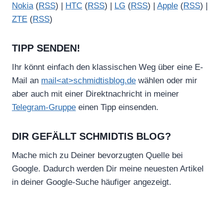
Nokia
(
RSS
) |
HTC
(
RSS
) |
LG
(
RSS
) |
Apple
(
RSS
) |
ZTE
(
RSS
)
TIPP SENDEN!
Ihr könnt einfach den klassischen Weg über eine E-
Mail an
mail<at>schmidtisblog.de
wählen oder mir
aber auch mit einer Direktnachricht in meiner
Telegram-Gruppe
einen Tipp einsenden.
DIR GEFÄLLT SCHMIDTIS BLOG?
Mache mich zu Deiner bevorzugten Quelle bei
Google. Dadurch werden Dir meine neuesten Artikel
in deiner Google-Suche häufiger angezeigt.