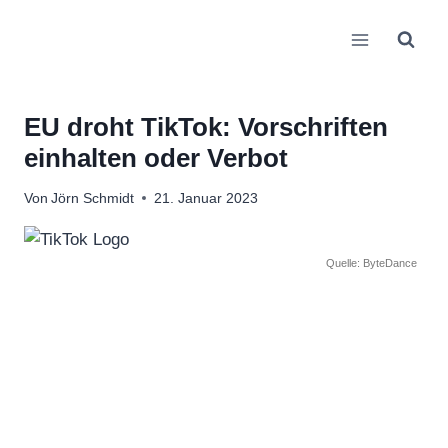
Zum
Inhalt
springen
EU droht TikTok: Vorschriften
einhalten oder Verbot
Von
Jörn Schmidt
21. Januar 2023
Quelle: ByteDance