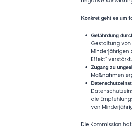
negative Auswirkun
Konkret geht es um f
Gefährdung durch
Gestaltung von 
Minderjährigen 
Effekt“ verstärkt.
Zugang zu ungeei
Maßnahmen ergre
Datenschutzeinst
Datenschutzeins
die Empfehlungs
von Minderjähri
Die Kommission hat