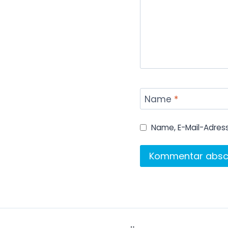
Name
*
Name, E-Mail-Adres