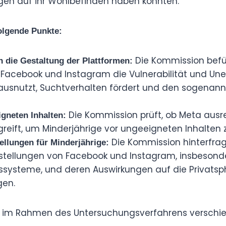
gen auf ihr Wohlbefinden haben könnten.
olgende Punkte:
Die Kommission befür
 die Gestaltung der Plattformen:
Facebook und Instagram die Vulnerabilität und Une
ausnutzt, Suchtverhalten fördert und den sogenann
Die Kommission prüft, ob Meta aus
gneten Inhalten:
ift, um Minderjährige vor ungeeigneten Inhalten 
Die Kommission hinterfrag
ellungen für Minderjährige:
tellungen von Facebook und Instagram, insbesonde
systeme, und deren Auswirkungen auf die Privatsp
gen.
 im Rahmen des Untersuchungsverfahrens verschie