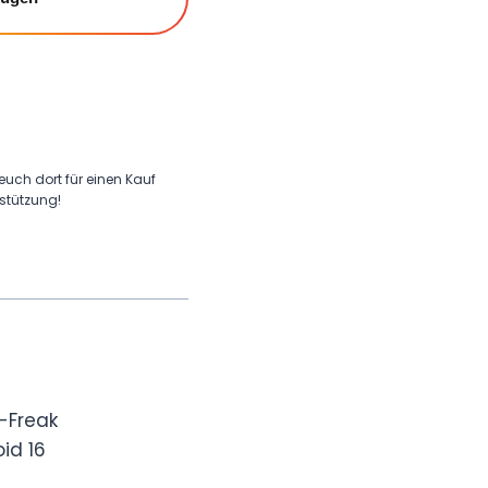
 euch dort für einen Kauf
rstützung!
-Freak
id 16