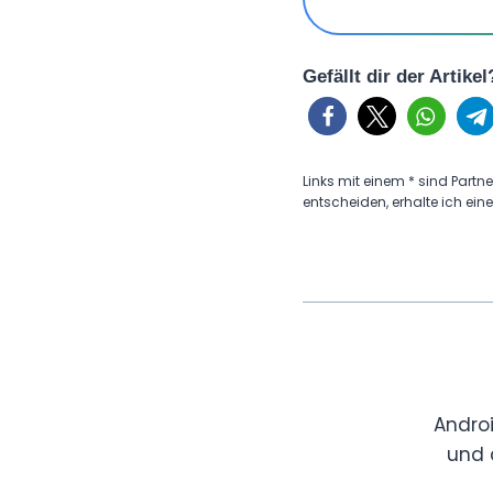
Gefällt dir der Artike
Links mit einem * sind Partne
entscheiden, erhalte ich eine
Andro
und 