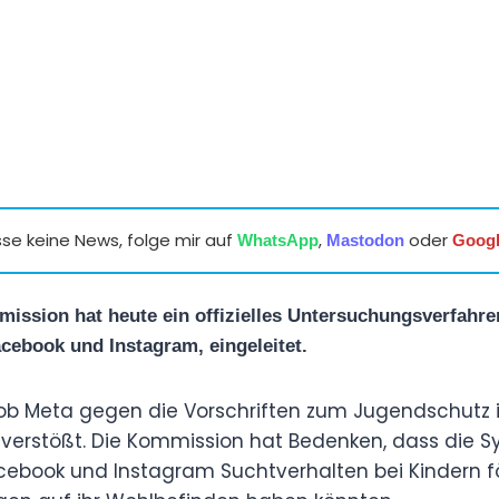
se keine News, folge mir auf
,
oder
WhatsApp
Mastodon
Goog
ission hat heute ein offizielles Untersuchungsverfahr
cebook und Instagram, eingeleitet.
en, ob Meta gegen die Vorschriften zum Jugendschutz 
 verstößt. Die Kommission hat Bedenken, dass die 
cebook und Instagram Suchtverhalten bei Kindern f