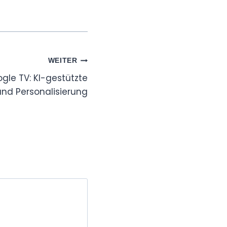
WEITER
gle TV: KI-gestützte
nd Personalisierung