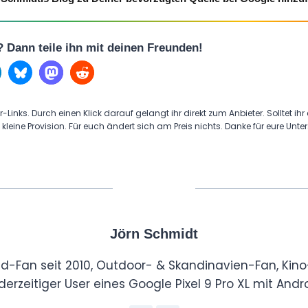
l? Dann teile ihn mit deinen Freunden!
r-Links. Durch einen Klick darauf gelangt ihr direkt zum Anbieter. Solltet ihr
 kleine Provision. Für euch ändert sich am Preis nichts. Danke für eure Unte
Jörn Schmidt
id-Fan seit 2010, Outdoor- & Skandinavien-Fan, Kino
derzeitiger User eines Google Pixel 9 Pro XL mit Andro