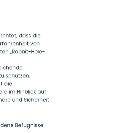
chtet, dass die
rfahrenheit von
ten „Rabbit-Hole-
reichende
zu schützen.
t die
re im Hinblick auf
häre und Sicherheit
dene Befugnisse: