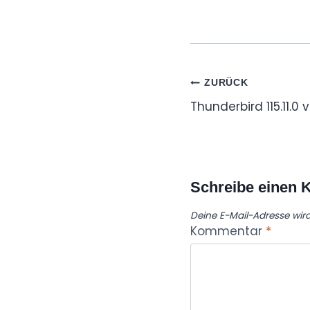
Beitragsnaviga
ZURÜCK
Thunderbird 115.11.0 
Schreibe einen
Deine E-Mail-Adresse wird 
Kommentar
*