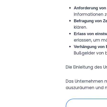
Anforderung von 
Informationen z
Befragung von Z
klären.
Erlass von einst
erlassen, um mö
Verhängung von 
Bußgelder von 
Die Einleitung des 
Das Unternehmen m
auszuräumen und m