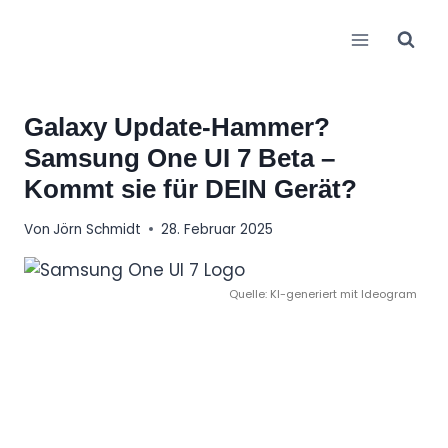
Zum
Inhalt
springen
Galaxy Update-Hammer?
Samsung One UI 7 Beta –
Kommt sie für DEIN Gerät?
Von
Jörn Schmidt
28. Februar 2025
Quelle: KI-generiert mit Ideogram