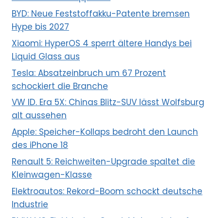
BYD: Neue Feststoffakku-Patente bremsen
Hype bis 2027
Xiaomi: HyperOS 4 sperrt ältere Handys bei
Liquid Glass aus
Tesla: Absatzeinbruch um 67 Prozent
schockiert die Branche
VW ID. Era 5X: Chinas Blitz-SUV lässt Wolfsburg
alt aussehen
Apple: Speicher-Kollaps bedroht den Launch
des iPhone 18
Renault 5: Reichweiten-Upgrade spaltet die
Kleinwagen-Klasse
Elektroautos: Rekord-Boom schockt deutsche
Industrie