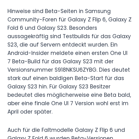
Hinweise sind Beta-Seiten in Samsung
Community-Foren für Galaxy Z Flip 6, Galaxy Z
Fold 6 und Galaxy S23. Besonders
aussagekräftig sind Testbuilds für das Galaxy
S23, die auf Servern entdeckt wurden. Ein
Android-Insider meldete einen ersten One UI
7 Beta-Build für das Galaxy S23 mit der
Versionsnummer S918NKSU6ZYBG. Dies deutet
stark auf einen baldigen Beta-Start für das
Galaxy S23 hin. Für Galaxy S23 Besitzer
bedeutet dies möglicherweise eine Beta bald,
aber eine finale One UI 7 Version wohl erst im
April oder später.
Auch für die Faltmodelle Galaxy Z Flip 6 und
Galaxy Z Fold 6 wurden Beta-Versionen