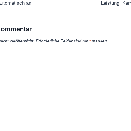
 automatisch an
Leistung, Kam
 Kommentar
icht veröffentlicht.
Erforderliche Felder sind mit
*
markiert