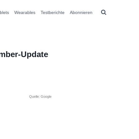
blets
Wearables
Testberichte
Abonnieren
tember-Update
Quelle: Google