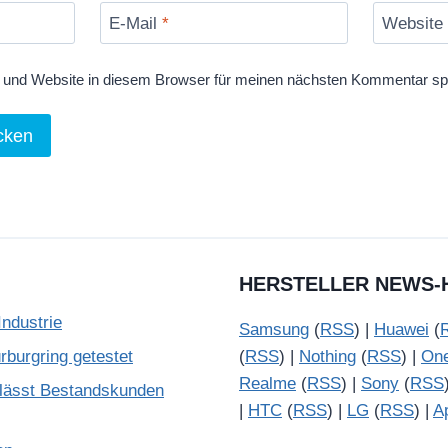
E-Mail
*
Website
und Website in diesem Browser für meinen nächsten Kommentar sp
HERSTELLER NEWS-
ndustrie
Samsung
(
RSS
) |
Huawei
(
burgring getestet
(
RSS
) |
Nothing
(
RSS
) |
On
Realme
(
RSS
) |
Sony
(
RSS
lässt Bestandskunden
|
HTC
(
RSS
) |
LG
(
RSS
) |
A