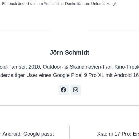
n. Für euch ändert sich am Preis nichts. Danke für eure Unterstützung!
Jörn Schmidt
oid-Fan seit 2010, Outdoor- & Skandinavien-Fan, Kino-Frea
derzeitiger User eines Google Pixel 9 Pro XL mit Android 16
tion
ür Android: Google passt
Xiaomi 17 Pro: E