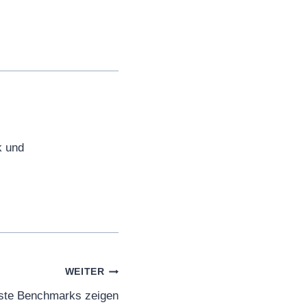
k und
WEITER
rste Benchmarks zeigen