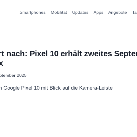
Smartphones
Mobilität
Updates
Apps
Angebote
Ta
t nach: Pixel 10 erhält zweites Sep
x
eptember 2025