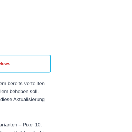
 News
em bereits verteilten
blem beheben soll.
diese Aktualisierung
rianten – Pixel 10,