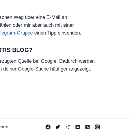
ischen Weg über eine E-Mail an
hlen oder mir aber auch mit einer
elegram-Gruppe
einen Tipp einsenden.
DTIS BLOG?
rzugten Quelle bei Google. Dadurch werden
in deiner Google-Suche häufiger angezeigt.
chen