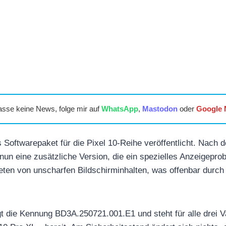
asse keine News, folge mir auf
WhatsApp
,
Mastodon
oder
Google
 Softwarepaket für die Pixel 10-Reihe veröffentlicht. Nach d
nun eine zusätzliche Version, die ein spezielles Anzeigepro
ten von unscharfen Bildschirminhalten, was offenbar durch 
t die Kennung BD3A.250721.001.E1 und steht für alle drei Va