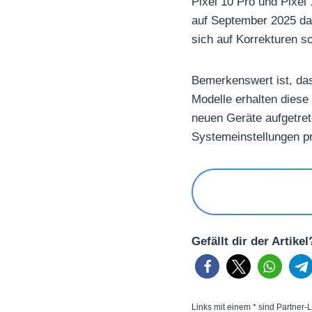
Pixel 10 Pro und Pixel 
auf September 2025 dat
sich auf Korrekturen s
Bemerkenswert ist, dass
Modelle erhalten diese 
neuen Geräte aufgetrete
Systemeinstellungen p
Gefällt dir der Artike
Links mit einem * sind Partner-L