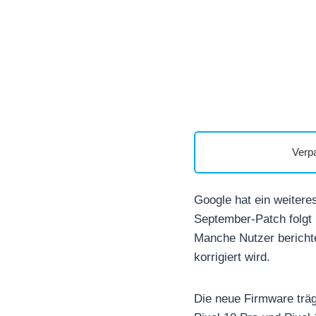
Verp
Google hat ein weiteres
September-Patch folgt 
Manche Nutzer berichte
korrigiert wird.
Die neue Firmware träg