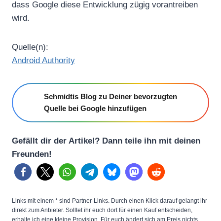
dass Google diese Entwicklung zügig vorantreiben
wird.
Quelle(n):
Android Authority
Schmidtis Blog zu Deiner bevorzugten
Quelle bei Google hinzufügen
Gefällt dir der Artikel? Dann teile ihn mit deinen
Freunden!
Links mit einem * sind Partner-Links. Durch einen Klick darauf gelangt ihr
direkt zum Anbieter. Solltet ihr euch dort für einen Kauf entscheiden,
erhalte ich eine kleine Provision. Für euch ändert sich am Preis nichts.