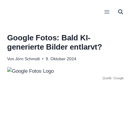
Zum
Inhalt
springen
Google Fotos: Bald KI-
generierte Bilder entlarvt?
Von
Jörn Schmidt
9. Oktober 2024
Quelle: Google