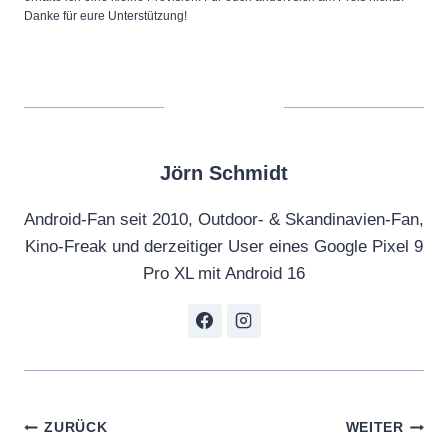
Danke für eure Unterstützung!
Jörn Schmidt
Android-Fan seit 2010, Outdoor- & Skandinavien-Fan,
Kino-Freak und derzeitiger User eines Google Pixel 9
Pro XL mit Android 16
Beitragsnavigation
ZURÜCK
WEITER