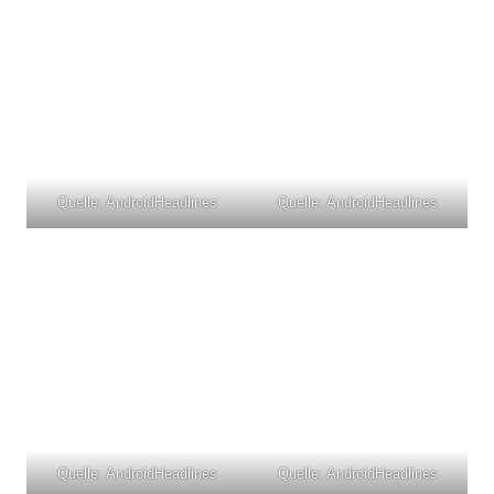
Quelle: AndroidHeadlines
Quelle: AndroidHeadlines
Quelle: AndroidHeadlines
Quelle: AndroidHeadlines