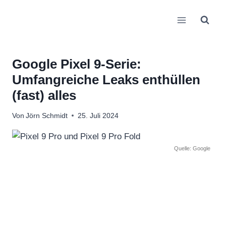
Zum
Inhalt
springen
Google Pixel 9-Serie:
Umfangreiche Leaks enthüllen
(fast) alles
Von
Jörn Schmidt
25. Juli 2024
Quelle: Google