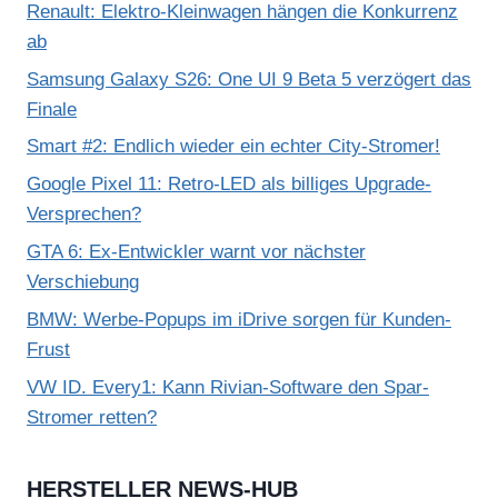
Renault: Elektro-Kleinwagen hängen die Konkurrenz
ab
Samsung Galaxy S26: One UI 9 Beta 5 verzögert das
Finale
Smart #2: Endlich wieder ein echter City-Stromer!
Google Pixel 11: Retro-LED als billiges Upgrade-
Versprechen?
GTA 6: Ex-Entwickler warnt vor nächster
Verschiebung
BMW: Werbe-Popups im iDrive sorgen für Kunden-
Frust
VW ID. Every1: Kann Rivian-Software den Spar-
Stromer retten?
HERSTELLER NEWS-HUB