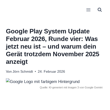
Zum
Inhalt
springen
Google Play System Update
Februar 2026, Runde vier: Was
jetzt neu ist – und warum dein
Gerät trotzdem November 2025
anzeigt
Von
Jörn Schmidt
24. Februar 2026
Quelle: KI-generiert mit Imagen 3 von Google Gemini