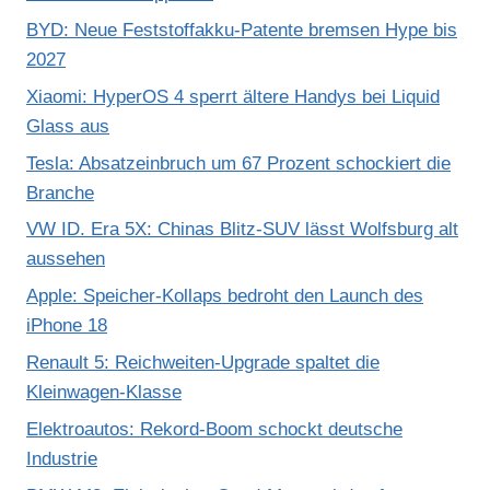
BYD: Neue Feststoffakku-Patente bremsen Hype bis
2027
Xiaomi: HyperOS 4 sperrt ältere Handys bei Liquid
Glass aus
Tesla: Absatzeinbruch um 67 Prozent schockiert die
Branche
VW ID. Era 5X: Chinas Blitz-SUV lässt Wolfsburg alt
aussehen
Apple: Speicher-Kollaps bedroht den Launch des
iPhone 18
Renault 5: Reichweiten-Upgrade spaltet die
Kleinwagen-Klasse
Elektroautos: Rekord-Boom schockt deutsche
Industrie