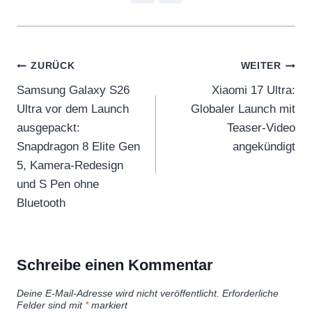
Beitragsnavigation
ZURÜCK
WEITER
Samsung Galaxy S26
Xiaomi 17 Ultra:
Ultra vor dem Launch
Globaler Launch mit
ausgepackt:
Teaser-Video
Snapdragon 8 Elite Gen
angekündigt
5, Kamera-Redesign
und S Pen ohne
Bluetooth
Schreibe einen Kommentar
Deine E-Mail-Adresse wird nicht veröffentlicht.
Erforderliche
Felder sind mit
*
markiert