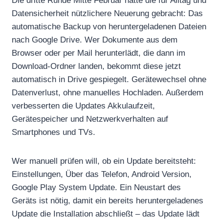
Die dritte Runde Mitte Februar hatte die für Alltag und
Datensicherheit nützlichere Neuerung gebracht: Das
automatische Backup von heruntergeladenen Dateien
nach Google Drive. Wer Dokumente aus dem
Browser oder per Mail herunterlädt, die dann im
Download-Ordner landen, bekommt diese jetzt
automatisch in Drive gespiegelt. Gerätewechsel ohne
Datenverlust, ohne manuelles Hochladen. Außerdem
verbesserten die Updates Akkulaufzeit,
Gerätespeicher und Netzwerkverhalten auf
Smartphones und TVs.
Wer manuell prüfen will, ob ein Update bereitsteht:
Einstellungen, Über das Telefon, Android Version,
Google Play System Update. Ein Neustart des
Geräts ist nötig, damit ein bereits heruntergeladenes
Update die Installation abschließt – das Update lädt