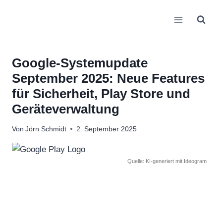
Zum
Inhalt
springen
Google-Systemupdate
September 2025: Neue Features
für Sicherheit, Play Store und
Geräteverwaltung
Von
Jörn Schmidt
2. September 2025
Quelle: KI-generiert mit Ideogram