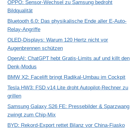
OPPO: Sensor-Wechsel zu Samsung bedroht
Bildqualität
Bluetooth 6.0: Das physikalische Ende aller E-Auto-
Relay-Angriffe
OLED-Displays: Warum 120 Hertz nicht vor
Augenbrennen schützen
OpenAI: ChatGPT hebt Gratis-Limits auf und killt den
Denk-Modus
BMW X2: Facelift bringt Radikal-Umbau im Cockpit
Tesla HW3: FSD v14 Lite droht Autopilot-Rechner zu
grillen
Samsung Galaxy S26 FE: Pressebilder & Sparzwang
zwingt zum Chip-Mix
BYD: Rekord-Export rettet Bilanz vor China-Fiasko