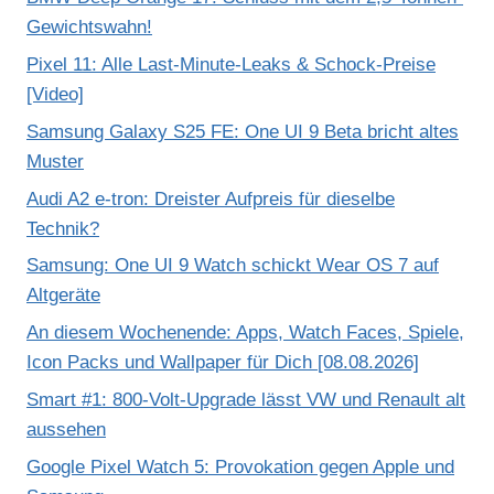
Gewichtswahn!
Pixel 11: Alle Last-Minute-Leaks & Schock-Preise
[Video]
Samsung Galaxy S25 FE: One UI 9 Beta bricht altes
Muster
Audi A2 e-tron: Dreister Aufpreis für dieselbe
Technik?
Samsung: One UI 9 Watch schickt Wear OS 7 auf
Altgeräte
An diesem Wochenende: Apps, Watch Faces, Spiele,
Icon Packs und Wallpaper für Dich [08.08.2026]
Smart #1: 800-Volt-Upgrade lässt VW und Renault alt
aussehen
Google Pixel Watch 5: Provokation gegen Apple und