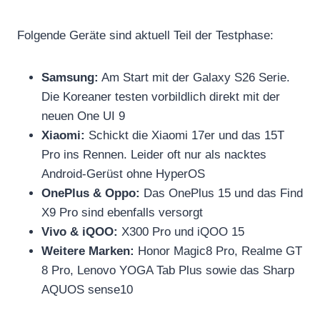
Folgende Geräte sind aktuell Teil der Testphase:
Samsung:
Am Start mit der Galaxy S26 Serie.
Die Koreaner testen vorbildlich direkt mit der
neuen One UI 9
Xiaomi:
Schickt die Xiaomi 17er und das 15T
Pro ins Rennen. Leider oft nur als nacktes
Android-Gerüst ohne HyperOS
OnePlus & Oppo:
Das OnePlus 15 und das Find
X9 Pro sind ebenfalls versorgt
Vivo & iQOO:
X300 Pro und iQOO 15
Weitere Marken:
Honor Magic8 Pro, Realme GT
8 Pro, Lenovo YOGA Tab Plus sowie das Sharp
AQUOS sense10