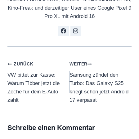
Kino-Freak und derzeitiger User eines Google Pixel 9
Pro XL mit Android 16
Beitragsnavigation
ZURÜCK
WEITER
VW bittet zur Kasse:
Samsung zündet den
Warum Tibber jetzt die
Turbo: Das Galaxy S25
Zeche für dein E-Auto
kriegt schon jetzt Android
zahlt
17 verpasst
Schreibe einen Kommentar