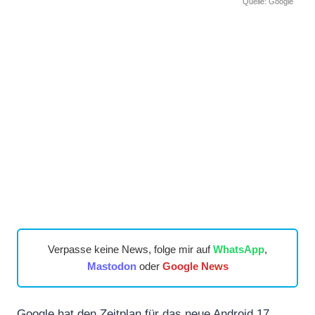
Quelle: Google
Verpasse keine News, folge mir auf
WhatsApp
,
Mastodon
oder
Google News
Google hat den Zeitplan für das neue Android 17