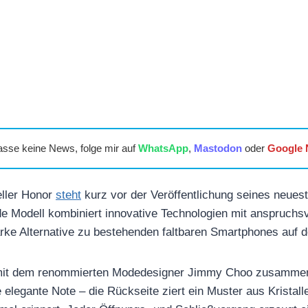
asse keine News, folge mir auf
WhatsApp
,
Mastodon
oder
Google
eller Honor
steht
kurz vor der Veröffentlichung seines neues
Modell kombiniert innovative Technologien mit anspruchs
starke Alternative zu bestehenden faltbaren Smartphones auf 
 mit dem renommierten Modedesigner Jimmy Choo zusammen
 elegante Note – die Rückseite ziert ein Muster aus Kristall