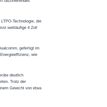
in faszinierendes
t LTPO-Technologie, die
sst weitläufige 4 Zoll
ualcomm, gefertigt im
nergieeffizienz, wie
räte deutlich
iten. Trotz der
 einem Gewicht von etwa