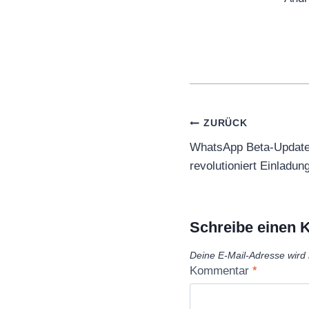
Beitragsnaviga
ZURÜCK
WhatsApp Beta-Update
revolutioniert Einladu
Schreibe einen
Deine E-Mail-Adresse wird n
Kommentar
*