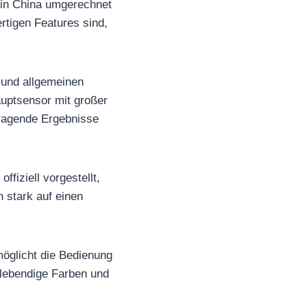
s in China umgerechnet
rtigen Features sind,
a und allgemeinen
auptsensor mit großer
orragende Ergebnisse
fiziell vorgestellt,
 stark auf einen
möglicht die Bedienung
 lebendige Farben und