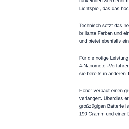
funkelnden Sternenhimm
Lichtspiel, das das hoc
Technisch setzt das ne
brillante Farben und ei
und bietet ebenfalls ei
Für die nötige Leistun
4-Nanometer-Verfahren 
sie bereits in andere
Honor verbaut einen gr
verlängert. Überdies e
großzügigen Batterie i
190 Gramm und einer Di