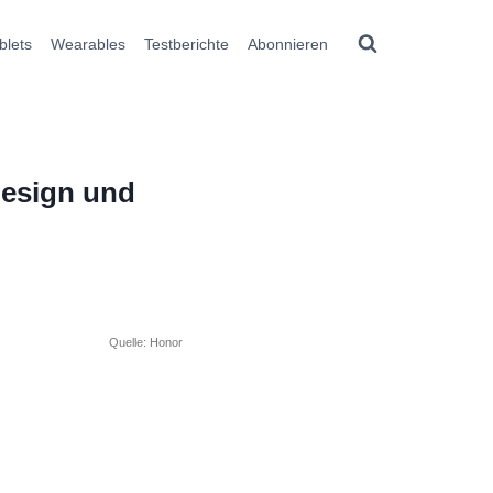
blets
Wearables
Testberichte
Abonnieren
design und
Quelle: Honor