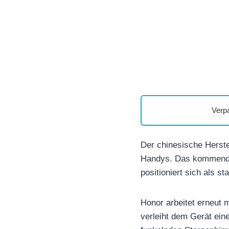
Verp
Der chinesische Herst
Handys. Das kommende 
positioniert sich als 
Honor arbeitet erneut
verleiht dem Gerät eine