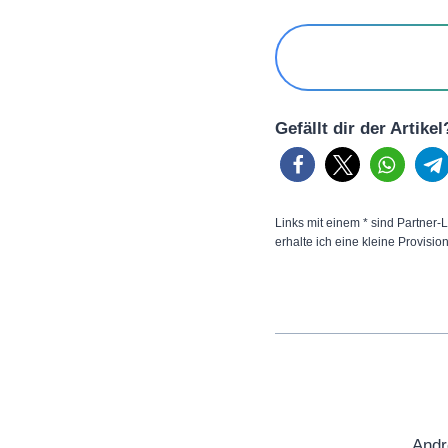
Gefällt dir der Artike
Links mit einem * sind Partner-L
erhalte ich eine kleine Provisio
Andr