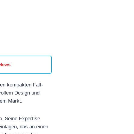
 News
ten kompakten Falt-
vollem Design und
dem Markt.
. Seine Expertise
einlagen, das an einen