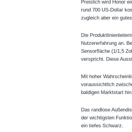
Preislich wird Honor e
rund 700 US-Dollar kos
zugleich aber ein gute
Die Produktlinienleiter
Nutzererfahrung an. Be
Sensorfläche (1/1,5 Zo
verspricht. Diese Ausst
Mit hoher Wahrscheinlic
voraussichtlich zwisch
baldigen Marktstart hin
Das randlose Außendisp
der wichtigsten Funkti
ein tiefes Schwarz.