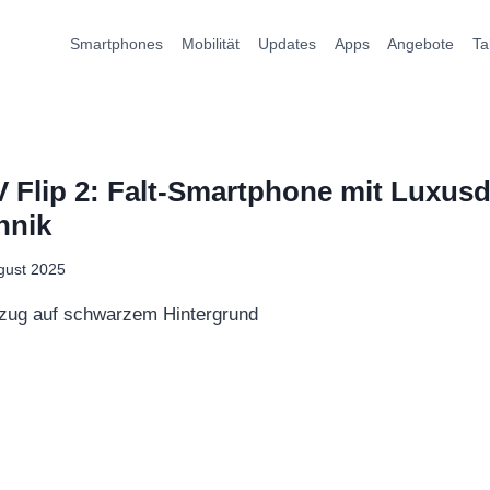
Smartphones
Mobilität
Updates
Apps
Angebote
Ta
 Flip 2: Falt-Smartphone mit Luxus
hnik
gust 2025