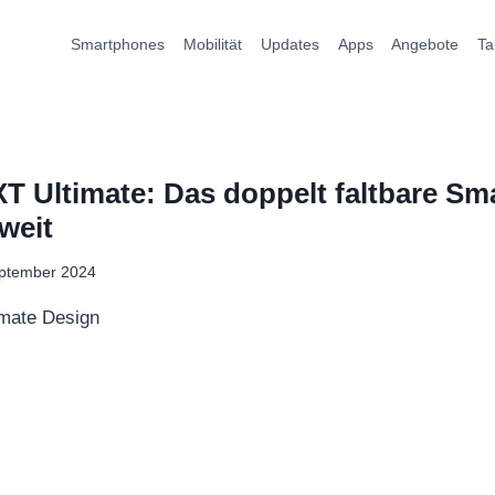
Smartphones
Mobilität
Updates
Apps
Angebote
Ta
T Ultimate: Das doppelt faltbare S
weit
eptember 2024