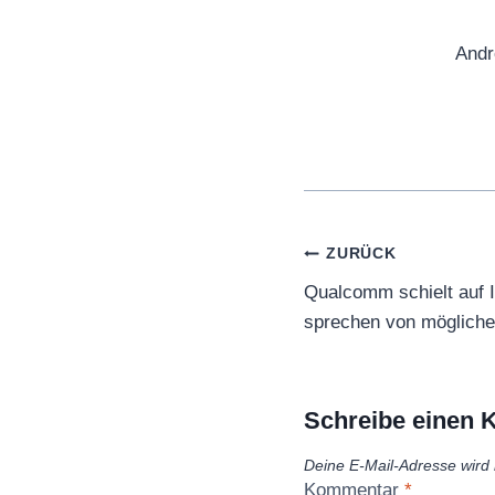
Andr
Beitragsnaviga
ZURÜCK
Qualcomm schielt auf I
sprechen von möglich
Schreibe einen
Deine E-Mail-Adresse wird n
Kommentar
*