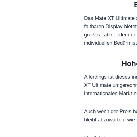
Das Mate XT Ultimate s
faltbaren Display biete
großes Tablet oder in 
individuellen Bedürfni
Hohe
Allerdings ist dieses 
XT Ultimate umgerechne
internationalen Markt 
Auch wenn der Preis hoc
bleibt abzuwarten, wie