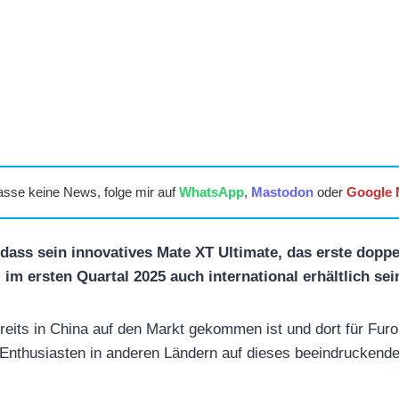
asse keine News, folge mir auf
WhatsApp
,
Mastodon
oder
Google
 dass sein innovatives Mate XT Ultimate, das erste doppel
im ersten Quartal 2025 auch international erhältlich sei
its in China auf den Markt gekommen ist und dort für Furor
Enthusiasten in anderen Ländern auf dieses beeindruckende