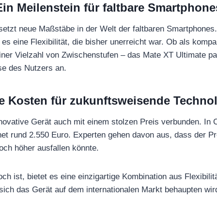
Ein Meilenstein für faltbare Smartphone
etzt neue Maßstäbe in der Welt der faltbaren Smartphones.
t es eine Flexibilität, die bisher unerreicht war. Ob als kom
einer Vielzahl von Zwischenstufen – das Mate XT Ultimate pas
sse des Nutzers an.
 Kosten für zukunftsweisende Techno
innovative Gerät auch mit einem stolzen Preis verbunden. In
t rund 2.550 Euro. Experten gehen davon aus, dass der Pre
noch höher ausfallen könnte.
h ist, bietet es eine einzigartige Kombination aus Flexibilit
 sich das Gerät auf dem internationalen Markt behaupten wir