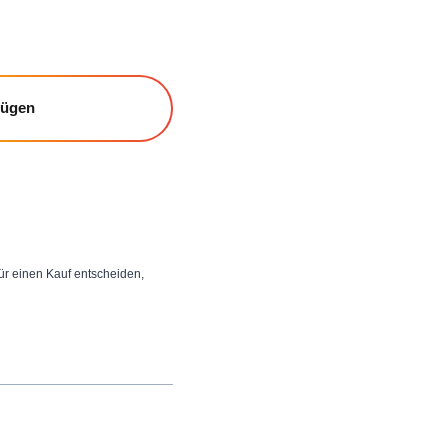
fügen
 für einen Kauf entscheiden,