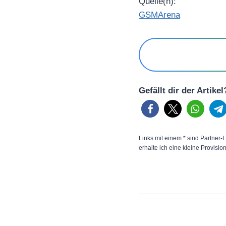
Quelle(n):
GSMArena
Gefällt dir der Artike
Links mit einem * sind Partner-L
erhalte ich eine kleine Provisio