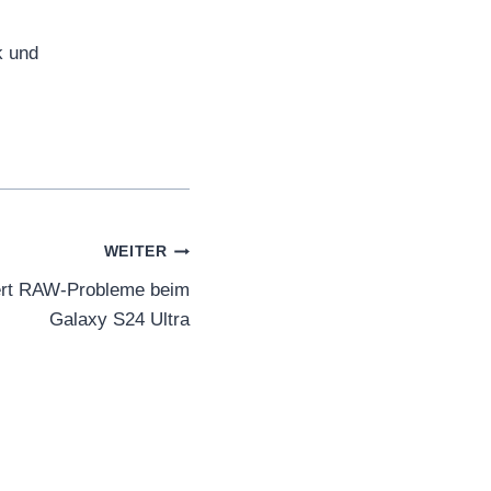
k und
WEITER
rt RAW-Probleme beim
Galaxy S24 Ultra