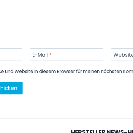
E-Mail
*
Websit
se und Website in diesem Browser für meinen nächsten Kom
HERSTELLER NEWS-H