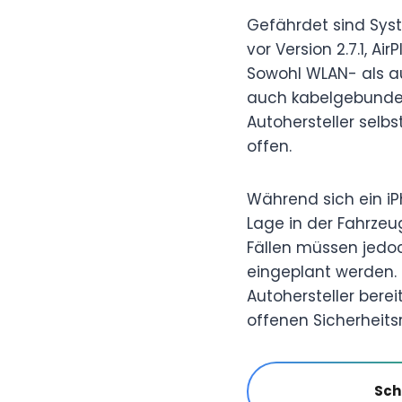
Gefährdet sind Syst
vor Version 2.7.1, A
Sowohl WLAN- als a
auch kabelgebundene 
Autohersteller sel
offen.
Während sich ein iPh
Lage in der Fahrzeug
Fällen müssen jedoc
eingeplant werden. 
Autohersteller ber
offenen Sicherheitsr
Sch