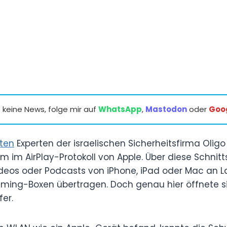
keine News, folge mir auf
WhatsApp
,
Mastodon
oder
Goo
ten
Experten der israelischen Sicherheitsfirma Oligo
 im AirPlay-Protokoll von Apple. Über diese Schnitts
Videos oder Podcasts von iPhone, iPad oder Mac an L
ming-Boxen übertragen. Doch genau hier öffnete si
fer.