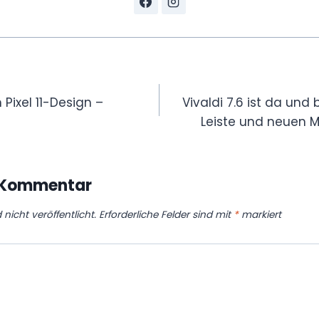
gation
Pixel 11-Design –
Vivaldi 7.6 ist da und 
Leiste und neuen M
n Kommentar
nicht veröffentlicht.
Erforderliche Felder sind mit
*
markiert