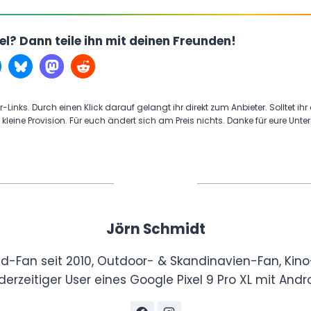
kel? Dann teile ihn mit deinen Freunden!
r-Links. Durch einen Klick darauf gelangt ihr direkt zum Anbieter. Solltet ihr
 kleine Provision. Für euch ändert sich am Preis nichts. Danke für eure Unte
Jörn Schmidt
id-Fan seit 2010, Outdoor- & Skandinavien-Fan, Kino
derzeitiger User eines Google Pixel 9 Pro XL mit Andro