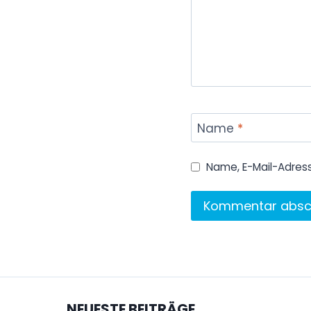
Name
*
Name, E-Mail-Adres
NEUESTE BEITRÄGE