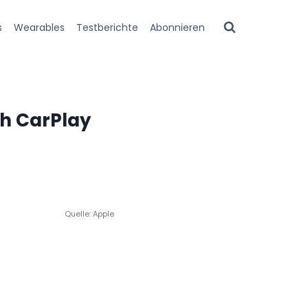
s
Wearables
Testberichte
Abonnieren
ch CarPlay
Quelle: Apple