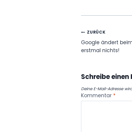
Beitragsnavi
ZURÜCK
Google ändert beim 
erstmal nichts!
Schreibe eine
Deine E-Mail-Adresse wird 
Kommentar
*