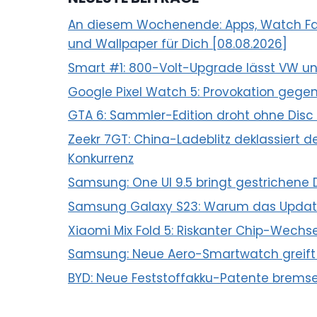
An diesem Wochenende: Apps, Watch Face
und Wallpaper für Dich [08.08.2026]
Smart #1: 800-Volt-Upgrade lässt VW un
Google Pixel Watch 5: Provokation geg
GTA 6: Sammler-Edition droht ohne Disc
Zeekr 7GT: China-Ladeblitz deklassiert
Konkurrenz
Samsung: One UI 9.5 bringt gestrichene 
Samsung Galaxy S23: Warum das Updat
Xiaomi Mix Fold 5: Riskanter Chip-Wec
Samsung: Neue Aero-Smartwatch greift
BYD: Neue Feststoffakku-Patente bremse