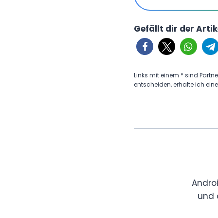
Gefällt dir der Arti
Links mit einem * sind Partne
entscheiden, erhalte ich eine
Andro
und 