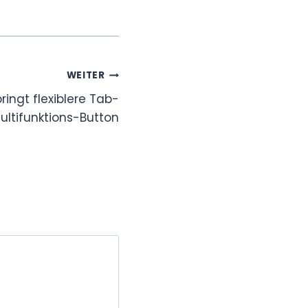
WEITER
bringt flexiblere Tab-
ultifunktions-Button