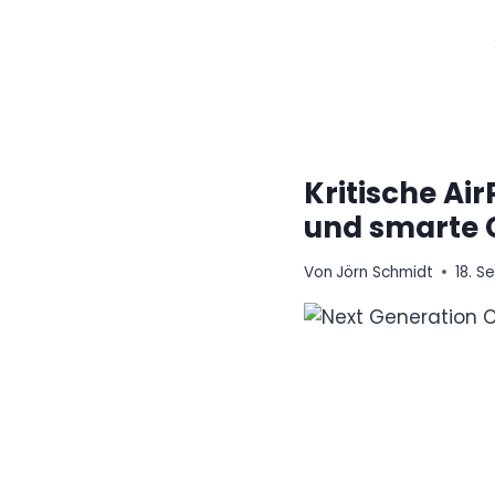
Zum
Inhalt
springen
Kritische Ai
und smarte 
Von
Jörn Schmidt
18. 