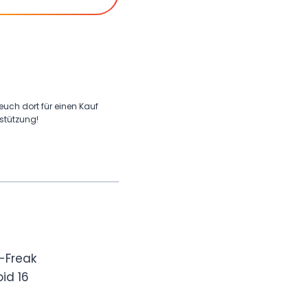
 euch dort für einen Kauf
rstützung!
-Freak
id 16