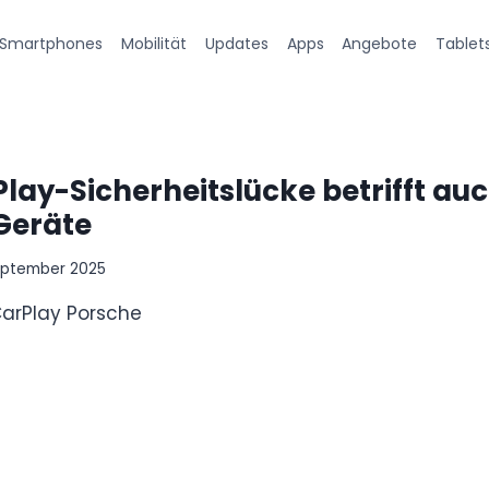
Smartphones
Mobilität
Updates
Apps
Angebote
Tablet
rPlay-Sicherheitslücke betrifft au
Geräte
September 2025