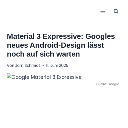
Zum
Inhalt
springen
Material 3 Expressive: Googles
neues Android-Design lässt
noch auf sich warten
Von
Jörn Schmidt
11. Juni 2025
Quelle: Google