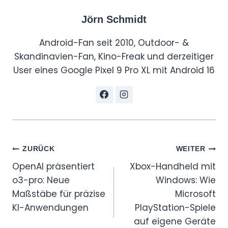
Jörn Schmidt
Android-Fan seit 2010, Outdoor- &
Skandinavien-Fan, Kino-Freak und derzeitiger
User eines Google Pixel 9 Pro XL mit Android 16
Beitragsnavigation
ZURÜCK
WEITER
OpenAI präsentiert
Xbox-Handheld mit
o3-pro: Neue
Windows: Wie
Maßstäbe für präzise
Microsoft
KI-Anwendungen
PlayStation-Spiele
auf eigene Geräte