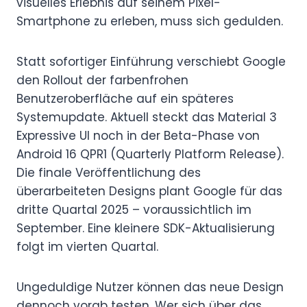
visuelles Erlebnis auf seinem Pixel-
Smartphone zu erleben, muss sich gedulden.
Statt sofortiger Einführung verschiebt Google
den Rollout der farbenfrohen
Benutzeroberfläche auf ein späteres
Systemupdate. Aktuell steckt das Material 3
Expressive UI noch in der Beta-Phase von
Android 16 QPR1 (Quarterly Platform Release).
Die finale Veröffentlichung des
überarbeiteten Designs plant Google für das
dritte Quartal 2025 – voraussichtlich im
September. Eine kleinere SDK-Aktualisierung
folgt im vierten Quartal.
Ungeduldige Nutzer können das neue Design
dennoch vorab testen. Wer sich über das