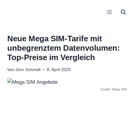
Zum
Inhalt
springen
Neue Mega SIM-Tarife mit
unbegrenztem Datenvolumen:
Top-Preise im Vergleich
Von
Jörn Schmidt
8. April 2025
Quelle: Mega SIM