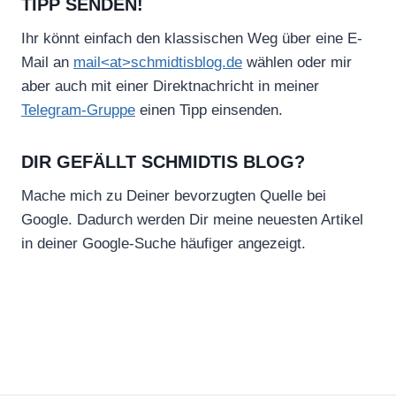
TIPP SENDEN!
Ihr könnt einfach den klassischen Weg über eine E-
Mail an
mail<at>schmidtisblog.de
wählen oder mir
aber auch mit einer Direktnachricht in meiner
Telegram-Gruppe
einen Tipp einsenden.
DIR GEFÄLLT SCHMIDTIS BLOG?
Mache mich zu Deiner bevorzugten Quelle bei
Google. Dadurch werden Dir meine neuesten Artikel
in deiner Google-Suche häufiger angezeigt.