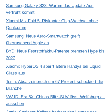
Samsung Galaxy S23: Warum das Update-Aus
verfrüht kommt
Xiaomi Mix Fold 5: Riskanter Chip-Wechsel ohne
Qualcomm
Samsung: Neue Aero-Smartwatch greift
überraschend Apple an
BYD: Neue Feststoffakku-Patente bremsen Hype bis
2027
Xiaomi: HyperOS 4 sperrt ältere Handys bei Liquid
Glass aus
Tesla: Absatzeinbruch um 67 Prozent schockiert die
Branche
VW ID. Era 5X: Chinas Blitz-SUV lässt Wolfsburg alt
aussehen