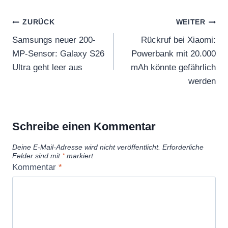
Beitragsnavigation
ZURÜCK
WEITER
Samsungs neuer 200-
Rückruf bei Xiaomi:
MP-Sensor: Galaxy S26
Powerbank mit 20.000
Ultra geht leer aus
mAh könnte gefährlich
werden
Schreibe einen Kommentar
Deine E-Mail-Adresse wird nicht veröffentlicht.
Erforderliche
Felder sind mit
*
markiert
Kommentar
*