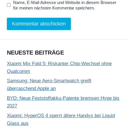
Name, E-Mail-Adresse und Website in diesem Browser
für meinen nächsten Kommentar speichern.
NEUESTE BEITRÄGE
Xiaomi Mix Fold 5: Riskanter Chip-Wechsel ohne
Qualcomm
Samsung: Neue Aero-Smartwatch greift
überraschend Apple an
BYD: Neue Feststoffakku-Patente bremsen Hype bis
2027
Xiaomi: HyperOS 4 sperrt ältere Handys bei Liquid
Glass aus