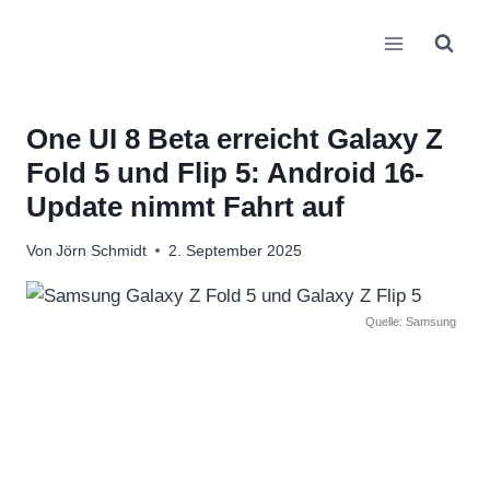
Zum
Inhalt
springen
One UI 8 Beta erreicht Galaxy Z
Fold 5 und Flip 5: Android 16-
Update nimmt Fahrt auf
Von
Jörn Schmidt
2. September 2025
Quelle: Samsung