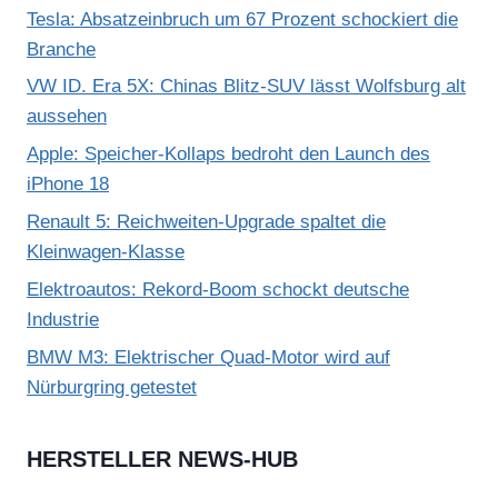
Tesla: Absatzeinbruch um 67 Prozent schockiert die
Branche
VW ID. Era 5X: Chinas Blitz-SUV lässt Wolfsburg alt
aussehen
Apple: Speicher-Kollaps bedroht den Launch des
iPhone 18
Renault 5: Reichweiten-Upgrade spaltet die
Kleinwagen-Klasse
Elektroautos: Rekord-Boom schockt deutsche
Industrie
BMW M3: Elektrischer Quad-Motor wird auf
Nürburgring getestet
HERSTELLER NEWS-HUB