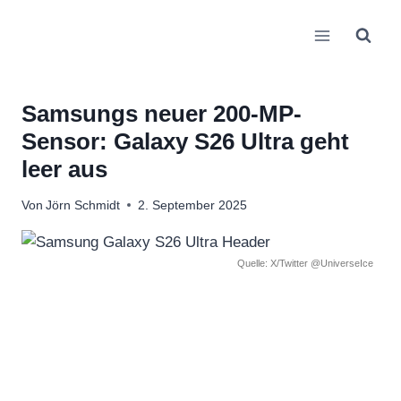
Zum
Inhalt
springen
Samsungs neuer 200-MP-
Sensor: Galaxy S26 Ultra geht
leer aus
Von
Jörn Schmidt
2. September 2025
Quelle: X/Twitter @UniverseIce