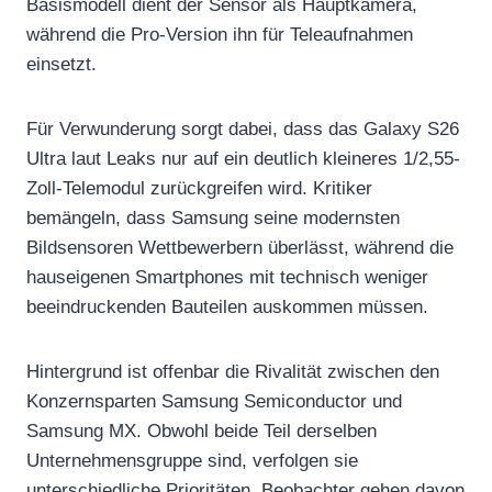
Basismodell dient der Sensor als Hauptkamera,
während die Pro-Version ihn für Teleaufnahmen
einsetzt.
Für Verwunderung sorgt dabei, dass das Galaxy S26
Ultra laut Leaks nur auf ein deutlich kleineres 1/2,55-
Zoll-Telemodul zurückgreifen wird. Kritiker
bemängeln, dass Samsung seine modernsten
Bildsensoren Wettbewerbern überlässt, während die
hauseigenen Smartphones mit technisch weniger
beeindruckenden Bauteilen auskommen müssen.
Hintergrund ist offenbar die Rivalität zwischen den
Konzernsparten Samsung Semiconductor und
Samsung MX. Obwohl beide Teil derselben
Unternehmensgruppe sind, verfolgen sie
unterschiedliche Prioritäten. Beobachter gehen davon