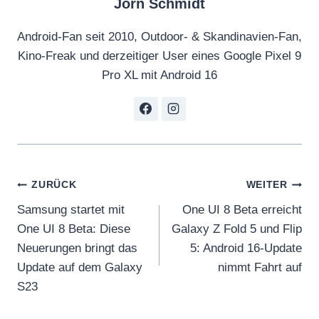
Jörn Schmidt
Android-Fan seit 2010, Outdoor- & Skandinavien-Fan,
Kino-Freak und derzeitiger User eines Google Pixel 9
Pro XL mit Android 16
Beitragsnavigation
ZURÜCK
WEITER
Samsung startet mit
One UI 8 Beta erreicht
One UI 8 Beta: Diese
Galaxy Z Fold 5 und Flip
Neuerungen bringt das
5: Android 16-Update
Update auf dem Galaxy
nimmt Fahrt auf
S23