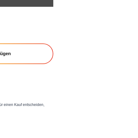
fügen
 für einen Kauf entscheiden,