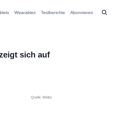
blets
Wearables
Testberichte
Abonnieren
eigt sich auf
Quelle: Weibo