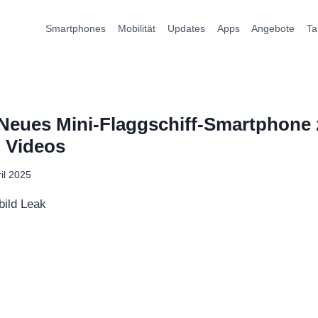
Smartphones
Mobilität
Updates
Apps
Angebote
Ta
Neues Mini-Flaggschiff-Smartphone z
n Videos
ril 2025