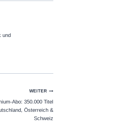
k und
WEITER
ium-Abo: 350.000 Titel
utschland, Österreich &
Schweiz