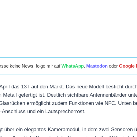
asse keine News, folge mir auf
WhatsApp
,
Mastodon
oder
Google
April das 13T auf den Markt. Das neue Modell besticht durch
 Metall gefertigt ist. Deutlich sichtbare Antennenbänder unt
Glasrücken ermöglicht zudem Funktionen wie NFC. Unten be
-Anschluss und ein Lautsprecherrost.
t über ein elegantes Kameramodul, in dem zwei Sensoren ü