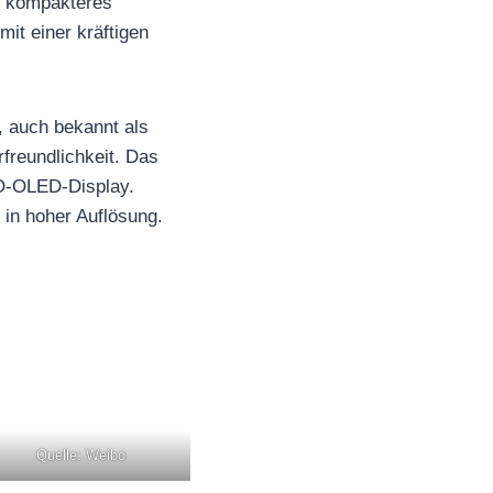
s kompakteres
mit einer kräftigen
, auch bekannt als
freundlichkeit. Das
PO-OLED-Display.
 in hoher Auflösung.
Quelle: Weibo