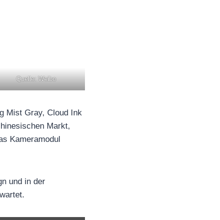
Quelle: Weibo
g Mist Gray, Cloud Ink
chinesischen Markt,
 das Kameramodul
n und in der
wartet.