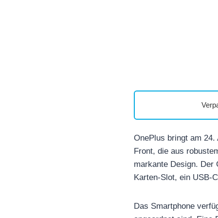
Verp
OnePlus bringt am 24. 
Front, die aus robustem
markante Design. Der 
Karten-Slot, ein USB-C
Das Smartphone verfüg