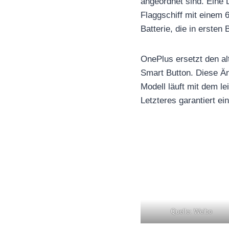
angeordnet sind. Eine 
Flaggschiff mit einem 6
Batterie, die in ersten
OnePlus ersetzt den al
Smart Button. Diese Än
Modell läuft mit dem 
Letzteres garantiert ei
Quelle: Weibo