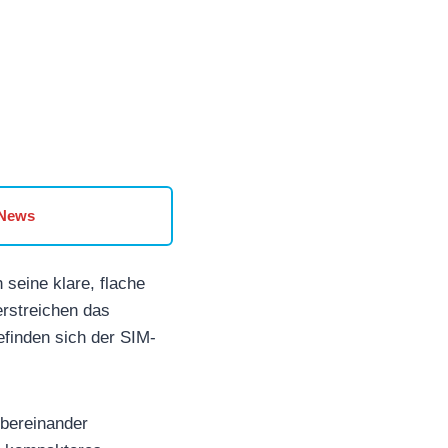
 News
 seine klare, flache
erstreichen das
finden sich der SIM-
bereinander