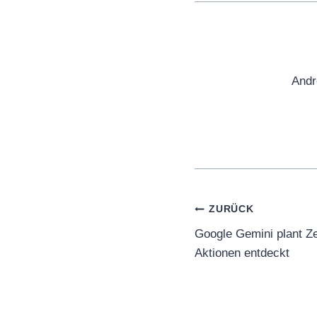
Andr
Beitragsnaviga
ZURÜCK
Google Gemini plant Ze
Aktionen entdeckt