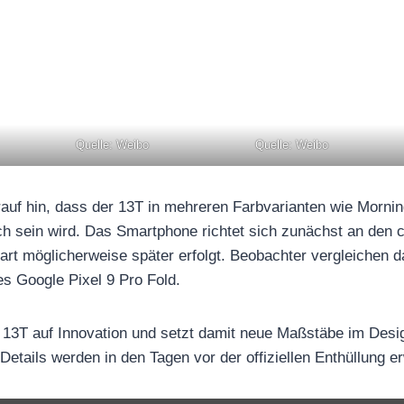
Quelle: Weibo
Quelle: Weibo
auf hin, dass der 13T in mehreren Farbvarianten wie Mornin
ich sein wird. Das Smartphone richtet sich zunächst an den 
tart möglicherweise später erfolgt. Beobachter vergleichen
es Google Pixel 9 Pro Fold.
13T auf Innovation und setzt damit neue Maßstäbe im Desig
 Details werden in den Tagen vor der offiziellen Enthüllung er