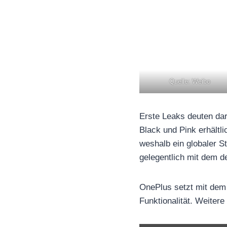
Quelle: Weibo
Erste Leaks deuten dar
Black und Pink erhältl
weshalb ein globaler S
gelegentlich mit dem d
OnePlus setzt mit dem 
Funktionalität. Weitere