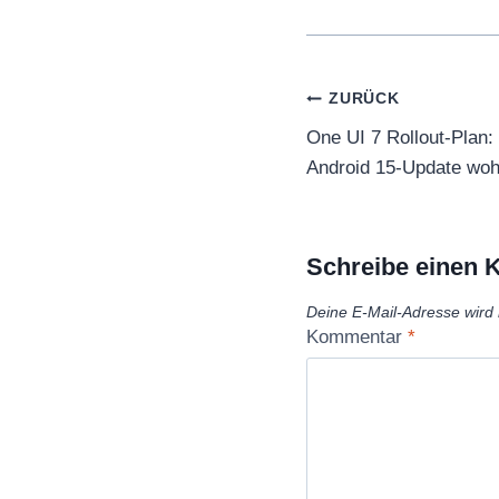
Beitragsnaviga
ZURÜCK
One UI 7 Rollout-Plan:
Android 15-Update wohl
Schreibe einen
Deine E-Mail-Adresse wird n
Kommentar
*