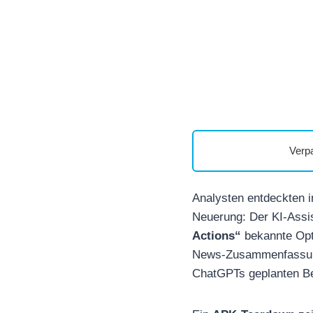
Verp
Analysten entdeckten 
Neuerung: Der KI-Assi
Actions“
bekannte Opt
News-Zusammenfassunge
ChatGPTs geplanten Be