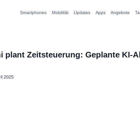
Smartphones
Mobilität
Updates
Apps
Angebote
Ta
 plant Zeitsteuerung: Geplante KI-A
ril 2025