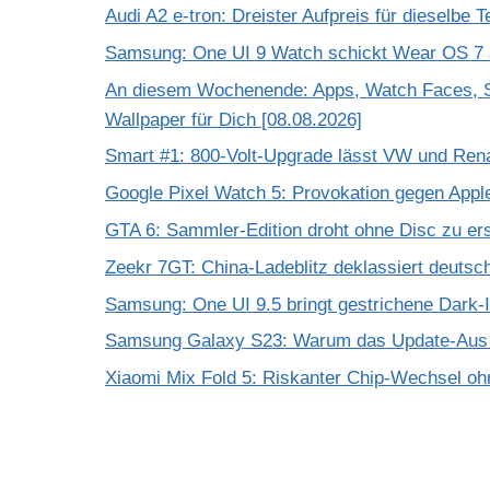
Audi A2 e-tron: Dreister Aufpreis für dieselbe 
Samsung: One UI 9 Watch schickt Wear OS 7 a
An diesem Wochenende: Apps, Watch Faces, S
Wallpaper für Dich [08.08.2026]
Smart #1: 800-Volt-Upgrade lässt VW und Rena
Google Pixel Watch 5: Provokation gegen App
GTA 6: Sammler-Edition droht ohne Disc zu er
Zeekr 7GT: China-Ladeblitz deklassiert deuts
Samsung: One UI 9.5 bringt gestrichene Dark-
Samsung Galaxy S23: Warum das Update-Aus 
Xiaomi Mix Fold 5: Riskanter Chip-Wechsel 