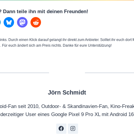
l? Dann teile ihn mit deinen Freunden!
inks. Durch einen Klick darauf gelangt ihr direkt zum Anbieter. Solltet ihr euch dort
n. Für euch ändert sich am Preis nichts. Danke für eure Unterstützung!
Jörn Schmidt
oid-Fan seit 2010, Outdoor- & Skandinavien-Fan, Kino-Frea
derzeitiger User eines Google Pixel 9 Pro XL mit Android 16