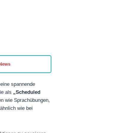
 News
 eine spannende
ie als
„Scheduled
ben wie Sprachübungen,
hnlich wie bei