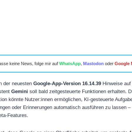
asse keine News, folge mir auf
WhatsApp
,
Mastodon
oder
Google
in der neuesten
Google-App-Version 16.14.39
Hinweise auf
stent
Gemini
soll bald zeitgesteuerte Funktionen erhalten. D
ion könnte Nutzer:innen ermöglichen, KI-gesteuerte Aufga
n oder Erinnerungen automatisch ausführen zu lassen – ä
ta-Features.