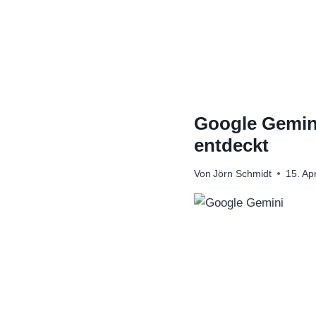
Zum
Inhalt
springen
Google Gemini
entdeckt
Von
Jörn Schmidt
15. Ap