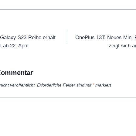
tion
 Galaxy S23-Reihe erhält
OnePlus 13T: Neues Mini-
 ab 22. April
zeigt sich a
 Kommentar
icht veröffentlicht.
Erforderliche Felder sind mit
*
markiert