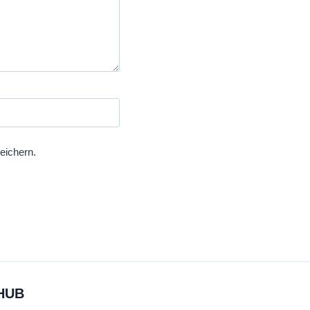
eichern.
HUB