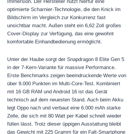
Immersion. Der Hersteller nutzt hierfür eine
optimierte Scharnier-Technologie, die den Knick im
Bildschirm im Vergleich zur Konkurrenz fast
unsichtbar macht. Außen steht ein 6,62 Zoll großes
Cover-Display zur Verfügung, das eine gewohnt
komfortable Einhandbedienung ermöglicht.
Unter der Haube sorgt der Snapdragon 8 Elite Gen 5
in der 7-Kern-Variante für massive Performance.
Erste Benchmarks zeigen beeindruckende Werte von
über 9.000 Punkten im Multi-Core-Test. Kombiniert
mit 16 GB RAM und Android 16 ist das Gerät
technisch auf dem neuesten Stand. Auch beim Akku
legt Oppo nach und verbaut eine 6.000 mAh starke
Zelle, die sich mit 80 Watt per Kabel schnell wieder
füllen lässt. Trotz dieser üppigen Ausstattung bleibt
das Gewicht mit 225 Gramm für ein Falt-Smartphone