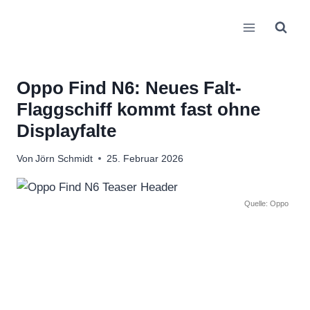
Zum
Inhalt
springen
Oppo Find N6: Neues Falt-
Flaggschiff kommt fast ohne
Displayfalte
Von
Jörn Schmidt
25. Februar 2026
Quelle: Oppo