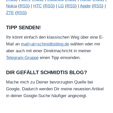
Nokia
(
RSS
) |
HTC
(
RSS
) |
LG
(
RSS
) |
Apple
(
RSS
) |
ZTE
(
RSS
)
TIPP SENDEN!
Ihr könnt einfach den klassischen Weg über eine E-
Mail an
mail<at>schmidtisblog.de
wählen oder mir
aber auch mit einer Direktnachricht in meiner
Telegram-Gruppe
einen Tipp einsenden.
DIR GEFÄLLT SCHMIDTIS BLOG?
Mache mich zu Deiner bevorzugten Quelle bei
Google. Dadurch werden Dir meine neuesten Artikel
in deiner Google-Suche häufiger angezeigt.