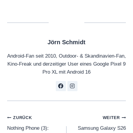
Jörn Schmidt
Android-Fan seit 2010, Outdoor- & Skandinavien-Fan,
Kino-Freak und derzeitiger User eines Google Pixel 9
Pro XL mit Android 16
Beitragsnavigation
ZURÜCK
WEITER
Nothing Phone (3):
Samsung Galaxy S26