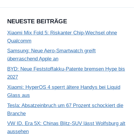
NEUESTE BEITRÄGE
Xiaomi Mix Fold 5: Riskanter Chip-Wechsel ohne
Qualcomm
Samsung: Neue Aero-Smartwatch greift
überraschend Apple an
BYD: Neue Feststoffakku-Patente bremsen Hype bis
2027
Xiaomi: HyperOS 4 sperrt ältere Handys bei Liquid
Glass aus
Tesla: Absatzeinbruch um 67 Prozent schockiert die
Branche
VW ID. Era 5X: Chinas Blitz-SUV lässt Wolfsburg alt
aussehen