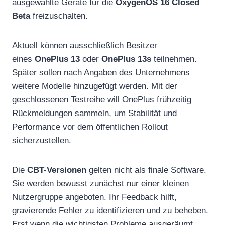
ausgewählte Geräte für die
OxygenOS 16 Closed
Beta
freizuschalten.
Aktuell können ausschließlich Besitzer
eines
OnePlus 13
oder
OnePlus 13s
teilnehmen.
Später sollen nach Angaben des Unternehmens
weitere Modelle hinzugefügt werden. Mit der
geschlossenen Testreihe will OnePlus frühzeitig
Rückmeldungen sammeln, um Stabilität und
Performance vor dem öffentlichen Rollout
sicherzustellen.
Die
CBT-Versionen
gelten nicht als finale Software.
Sie werden bewusst zunächst nur einer kleinen
Nutzergruppe angeboten. Ihr Feedback hilft,
gravierende Fehler zu identifizieren und zu beheben.
Erst wenn die wichtigsten Probleme ausgeräumt