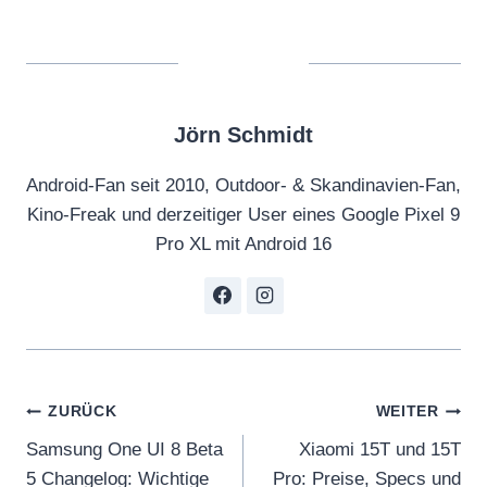
Jörn Schmidt
Android-Fan seit 2010, Outdoor- & Skandinavien-Fan,
Kino-Freak und derzeitiger User eines Google Pixel 9
Pro XL mit Android 16
Beitragsnavigation
ZURÜCK
WEITER
Samsung One UI 8 Beta
Xiaomi 15T und 15T
5 Changelog: Wichtige
Pro: Preise, Specs und