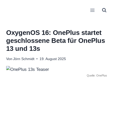
Zum
Inhalt
springen
OxygenOS 16: OnePlus startet
geschlossene Beta für OnePlus
13 und 13s
Von
Jörn Schmidt
19. August 2025
Quelle: OnePlus