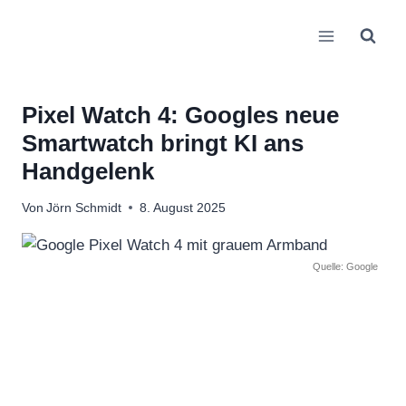
Zum
Inhalt
springen
Pixel Watch 4: Googles neue
Smartwatch bringt KI ans
Handgelenk
Von
Jörn Schmidt
8. August 2025
Quelle: Google