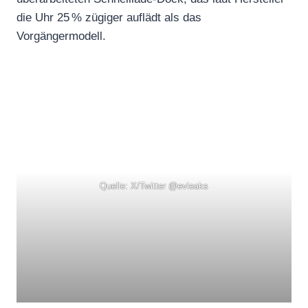
die Uhr 25 % zügiger auflädt als das
Vorgängermodell.
Quelle: X/Twitter @evleaks