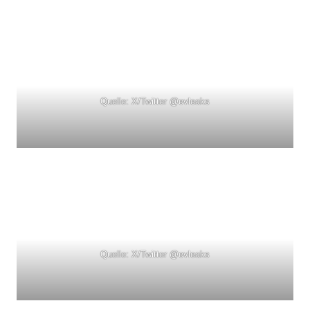
Quelle: X/Twitter @evleaks
Quelle: X/Twitter @evleaks