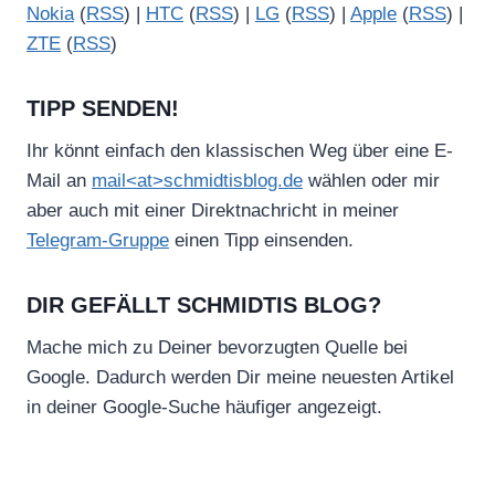
Nokia
(
RSS
) |
HTC
(
RSS
) |
LG
(
RSS
) |
Apple
(
RSS
) |
ZTE
(
RSS
)
TIPP SENDEN!
Ihr könnt einfach den klassischen Weg über eine E-
Mail an
mail<at>schmidtisblog.de
wählen oder mir
aber auch mit einer Direktnachricht in meiner
Telegram-Gruppe
einen Tipp einsenden.
DIR GEFÄLLT SCHMIDTIS BLOG?
Mache mich zu Deiner bevorzugten Quelle bei
Google. Dadurch werden Dir meine neuesten Artikel
in deiner Google-Suche häufiger angezeigt.