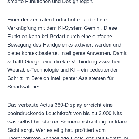
smarte Funktionen und Design legen.
Einer der zentralen Fortschritte ist die tiefe
Verknüpfung mit dem KI-System Gemini. Diese
Funktion kann bei Bedarf durch eine einfache
Bewegung des Handgelenks aktiviert werden und
bietet kontextbasierte, intelligente Antworten. Damit
schafft Google eine direkte Verbindung zwischen
Wearable-Technologie und KI – ein bedeutender
Schritt im Bereich intelligenter Assistenten für
Smartwatches.
Das verbaute Actua 360-Display erreicht eine
beeindruckende Leuchtkraft von bis zu 3.000 Nits,
was selbst bei starker Sonneneinstrahlung für klare
Sicht sorgt. Wer es eilig hat, profitiert vom
überarbeiteten Schnelllade-Dock, das laut Hersteller