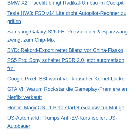
BMW X2: Facelift bringt Radikal-Umbau im Cockpit
Tesla HW3: FSD v14 Lite droht Autopilot-Rechner zu
grillen
Samsung Galaxy S26 FE: Pressebilder & Sparzwang
zwingt zum Chip-Mix
BYD: Rekord-Export rettet Bilanz vor China-Fiasko
PS5 Pro: Sony schaltet PSSR 2.0 jetzt automatisch
frei
Google Pixel: BSI warnt vor kritischer Kernel-Lücke
GTA VI: Warum Rockstar die Gameplay-Premiere an
Netflix verkauft
Honor: MagicOS 11 Beta startet exklusiv für Mutige
US-Automarkt: Trumps Anti-EV-Kurs isoliert US-
Autobauer