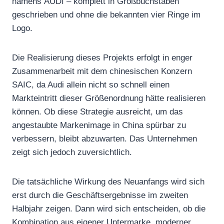
namens AUDI – komplett in Großbuchstaben
geschrieben und ohne die bekannten vier Ringe im
Logo.
Die Realisierung dieses Projekts erfolgt in enger
Zusammenarbeit mit dem chinesischen Konzern
SAIC, da Audi allein nicht so schnell einen
Markteintritt dieser Größenordnung hätte realisieren
können. Ob diese Strategie ausreicht, um das
angestaubte Markenimage in China spürbar zu
verbessern, bleibt abzuwarten. Das Unternehmen
zeigt sich jedoch zuversichtlich.
Die tatsächliche Wirkung des Neuanfangs wird sich
erst durch die Geschäftsergebnisse im zweiten
Halbjahr zeigen. Dann wird sich entscheiden, ob die
Kombination aus eigener Untermarke, moderner