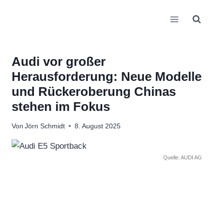
Zum
Inhalt
springen
Audi vor großer
Herausforderung: Neue Modelle
und Rückeroberung Chinas
stehen im Fokus
Von
Jörn Schmidt
8. August 2025
Quelle: AUDI AG