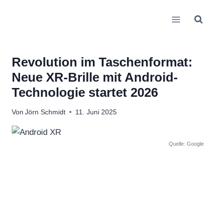
Zum
Inhalt
springen
Revolution im Taschenformat:
Neue XR-Brille mit Android-
Technologie startet 2026
Von
Jörn Schmidt
11. Juni 2025
Quelle: Google