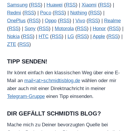
Samsung
(
RSS
) |
Huawei
(
RSS
) |
Xiaomi
(
RSS
) |
Redmi
(
RSS
) |
Poco
(
RSS
) |
Nothing
(
RSS
) |
OnePlus
(
RSS
) |
Oppo
(
RSS
) |
Vivo
(
RSS
) |
Realme
(
RSS
) |
Sony
(
RSS
) |
Motorola
(
RSS
) |
Honor
(
RSS
) |
Nokia
(
RSS
) |
HTC
(
RSS
) |
LG
(
RSS
) |
Apple
(
RSS
) |
ZTE
(
RSS
)
TIPP SENDEN!
Ihr könnt einfach den klassischen Weg über eine E-
Mail an
mail<at>schmidtisblog.de
wählen oder mir
aber auch mit einer Direktnachricht in meiner
Telegram-Gruppe
einen Tipp einsenden.
DIR GEFÄLLT SCHMIDTIS BLOG?
Mache mich zu Deiner bevorzugten Quelle bei