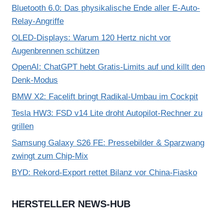
Bluetooth 6.0: Das physikalische Ende aller E-Auto-
Relay-Angriffe
OLED-Displays: Warum 120 Hertz nicht vor
Augenbrennen schützen
OpenAI: ChatGPT hebt Gratis-Limits auf und killt den
Denk-Modus
BMW X2: Facelift bringt Radikal-Umbau im Cockpit
Tesla HW3: FSD v14 Lite droht Autopilot-Rechner zu
grillen
Samsung Galaxy S26 FE: Pressebilder & Sparzwang
zwingt zum Chip-Mix
BYD: Rekord-Export rettet Bilanz vor China-Fiasko
HERSTELLER NEWS-HUB