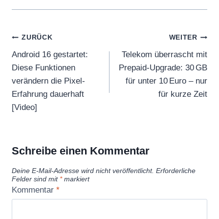
Beitragsnavigation
ZURÜCK
WEITER
Android 16 gestartet:
Telekom überrascht mit
Diese Funktionen
Prepaid-Upgrade: 30 GB
verändern die Pixel-
für unter 10 Euro – nur
Erfahrung dauerhaft
für kurze Zeit
[Video]
Schreibe einen Kommentar
Deine E-Mail-Adresse wird nicht veröffentlicht.
Erforderliche
Felder sind mit
*
markiert
Kommentar
*