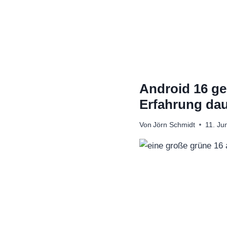
Zum
Inhalt
springen
Android 16 ge
Erfahrung dau
Von
Jörn Schmidt
11. Ju