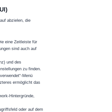
UI)
auf abzielen, die
 eine Zeitleiste für
gungen sind auch auf
nz) und des
nstellungen zu finden.
t verwendet“-Menü
zteres ermöglicht das
work-Hintergründe,
griffsfeld oder auf dem