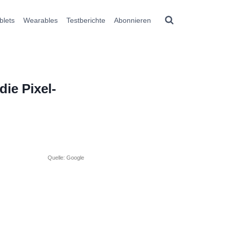
blets
Wearables
Testberichte
Abonnieren
ie Pixel-
Quelle: Google