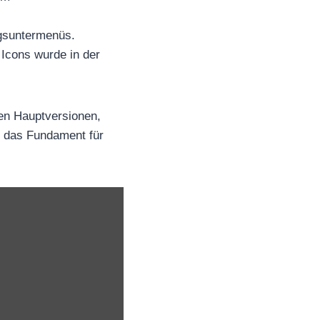
ngsuntermenüs.
Icons wurde in der
en Hauptversionen,
t das Fundament für