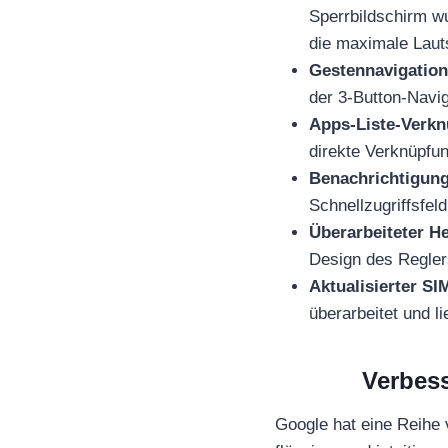
Sperrbildschirm wu
die maximale Laut
Gestennavigatio
der 3-Button-Navig
Apps-Liste-Verkn
direkte Verknüpfu
Benachrichtigung
Schnellzugriffsfeld
Überarbeiteter He
Design des Reglers
Aktualisierter S
überarbeitet und l
Verbess
Google hat eine Reihe 