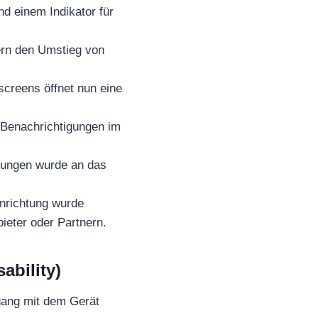
d einem Indikator für
ern den Umstieg von
screens öffnet nun eine
 Benachrichtigungen im
llungen wurde an das
inrichtung wurde
ieter oder Partnern.
ability)
gang mit dem Gerät