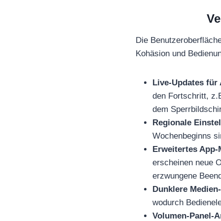
Ve
Die Benutzeroberfläche 
Kohäsion und Bedienun
Live-Updates für
den Fortschritt, z
dem Sperrbildschi
Regionale Einste
Wochenbeginns sin
Erweitertes App-
erscheinen neue O
erzwungene Beende
Dunklere Medien-
wodurch Bedienele
Volumen-Panel-A