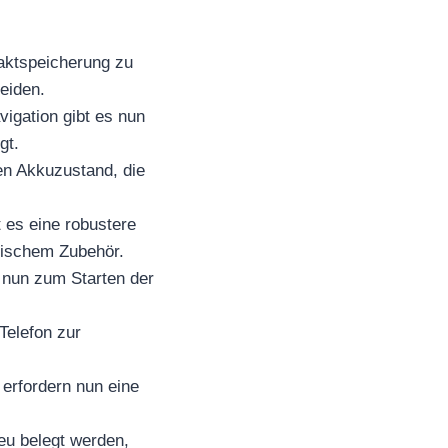
aktspeicherung zu
eiden.
vigation gibt es nun
gt.
en Akkuzustand, die
t es eine robustere
tischem Zubehör.
 nun zum Starten der
Telefon zur
erfordern nun eine
eu belegt werden,