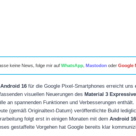
asse keine News, folge mir auf
WhatsApp
,
Mastodon
oder
Google
n
Android 16
für die Google Pixel-Smartphones erreicht uns 
mfassenden visuellen Neuerungen des
Material 3 Expressiv
ülle an spannenden Funktionen und Verbesserungen enthält. E
te (gemäß Originaltext-Datum) veröffentlichte Build lediglic
rarbeitung folgt erst in einigen Monaten mit dem
Android 16
eses gestaffelte Vorgehen hat Google bereits klar kommunizi