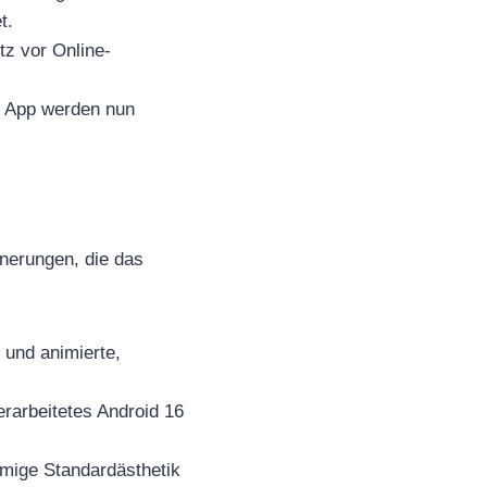
t.
tz vor Online-
n App werden nun
inerungen, die das
 und animierte,
rarbeitetes Android 16
mige Standardästhetik