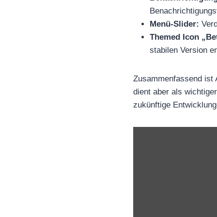
Benachrichtigungs
Menü-Slider:
Verd
Themed Icon „Bet
stabilen Version en
Zusammenfassend ist An
dient aber als wichtig
zukünftige Entwicklung