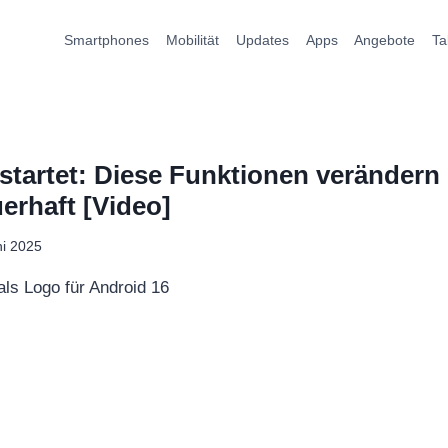
Smartphones
Mobilität
Updates
Apps
Angebote
Ta
startet: Diese Funktionen verändern d
erhaft [Video]
ni 2025