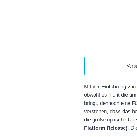
Verp
Mit der Einführung vo
obwohl es nicht die u
bringt, dennoch eine F
verstehen, dass das heu
die große optische Übe
Platform Release)
. Di