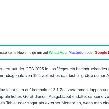
asse keine News, folge mir auf
WhatsApp
,
Mastodon
oder
Google
ntiert auf der CES 2025 in Las Vegas ein beeindruckendes
hirmdiagonale von 18,1 Zoll ist es das bisher größte seiner A
lay lässt sich auf kompakte 13,1 Zoll zusammenklappen und
op-ähnliches Gerät dienen. Ausgeklappt entfaltet es seine vo
ßes Tablet oder sogar als externer Monitor an, wenn man ein