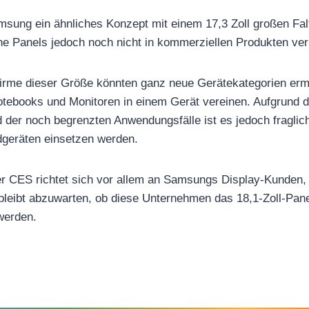
msung ein ähnliches Konzept mit einem 17,3 Zoll großen Falt
e Panels jedoch noch nicht in kommerziellen Produkten ver
irme dieser Größe könnten ganz neue Gerätekategorien ermö
Notebooks und Monitoren in einem Gerät vereinen. Aufgrund 
 der noch begrenzten Anwendungsfälle ist es jedoch fraglich
dgeräten einsetzen werden.
er CES richtet sich vor allem an Samsungs Display-Kunden,
leibt abzuwarten, ob diese Unternehmen das 18,1-Zoll-Panel
werden.