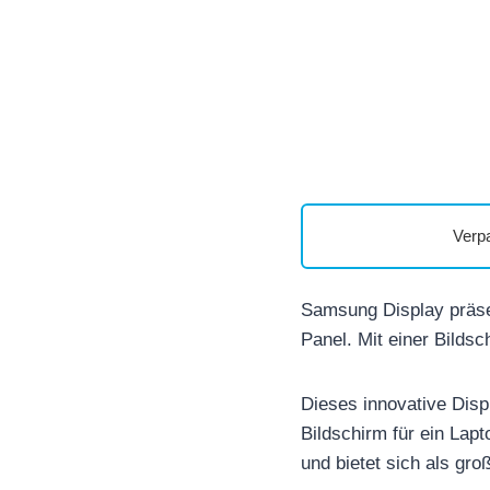
Verp
Samsung Display präse
Panel. Mit einer Bildsc
Dieses innovative Disp
Bildschirm für ein Lapt
und bietet sich als gro