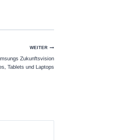
WEITER
amsungs Zukunftsvision
es, Tablets und Laptops