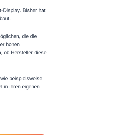
-Display. Bisher hat
baut.
glichen, die die
der hohen
, ob Hersteller diese
 wie beispielsweise
 in ihren eigenen