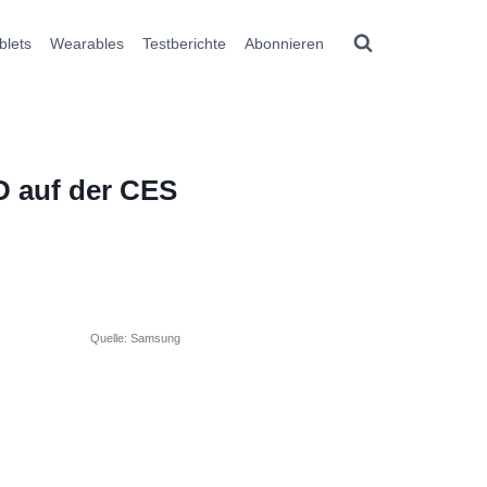
blets
Wearables
Testberichte
Abonnieren
D auf der CES
Quelle: Samsung