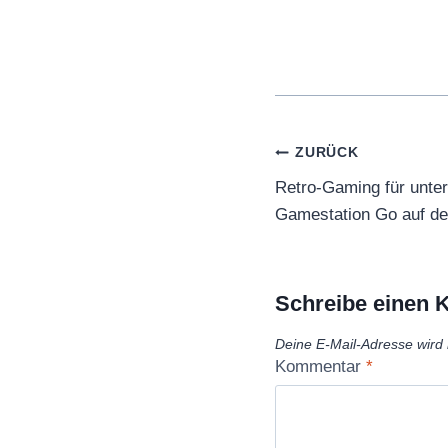
Beitragsnaviga
ZURÜCK
Retro-Gaming für unterw
Gamestation Go auf d
Schreibe einen
Deine E-Mail-Adresse wird n
Kommentar
*