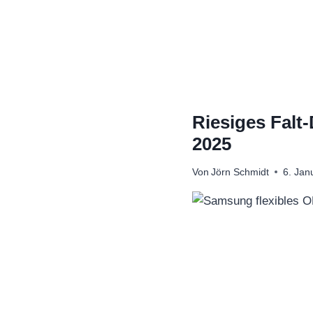
Zum
Inhalt
springen
Riesiges Falt
2025
Von
Jörn Schmidt
6. Jan