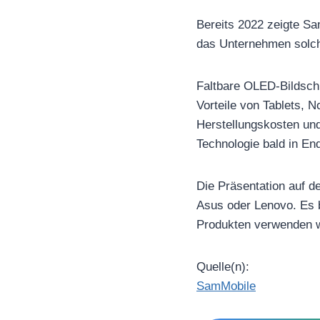
Bereits 2022 zeigte Sa
das Unternehmen solch
Faltbare OLED-Bildsch
Vorteile von Tablets, 
Herstellungskosten und
Technologie bald in En
Die Präsentation auf d
Asus oder Lenovo. Es b
Produkten verwenden 
Quelle(n):
SamMobile