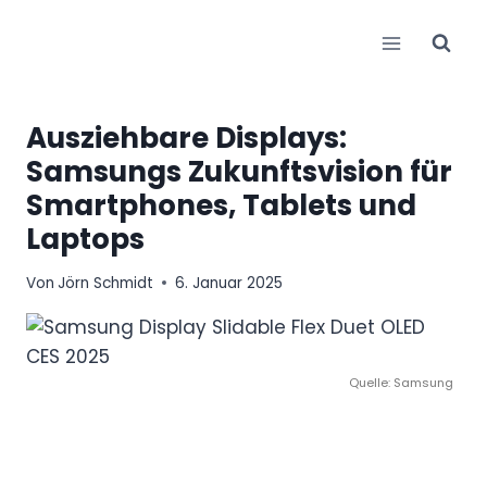
Zum
Inhalt
springen
Ausziehbare Displays:
Samsungs Zukunftsvision für
Smartphones, Tablets und
Laptops
Von
Jörn Schmidt
6. Januar 2025
Quelle: Samsung