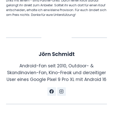
Links mit einem * sind Partner-Links. Durch einen Klick darauf
gelangt ihr direkt zum Anbieter. Solltet ihr euch dort für einen Kauf
entscheiden, erhalte ich eine kleine Provision. Für euch ändert sich
am Preis nichts. Danke für eure Unterstützung!
Jörn Schmidt
Android-Fan seit 2010, Outdoor- &
Skandinavien-Fan, Kino-Freak und derzeitiger
User eines Google Pixel 9 Pro XL mit Android 16