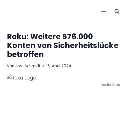
Zum
Inhalt
springen
Roku: Weitere 576.000
Konten von Sicherheitslücke
betroffen
Von
Jörn Schmidt
15. April 2024
Quelle: Roku