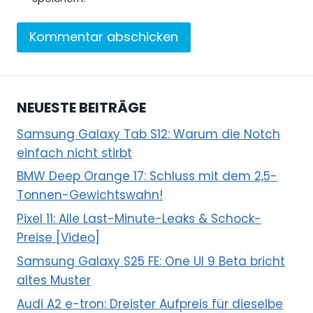
NEUESTE BEITRÄGE
Samsung Galaxy Tab S12: Warum die Notch
einfach nicht stirbt
BMW Deep Orange 17: Schluss mit dem 2,5-
Tonnen-Gewichtswahn!
Pixel 11: Alle Last-Minute-Leaks & Schock-
Preise [Video]
Samsung Galaxy S25 FE: One UI 9 Beta bricht
altes Muster
Audi A2 e-tron: Dreister Aufpreis für dieselbe