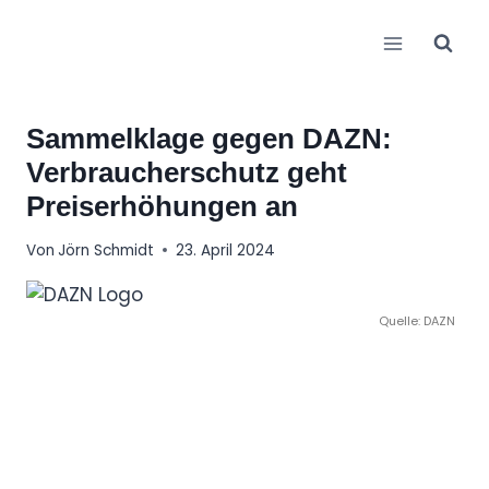
Zum
Inhalt
springen
Sammelklage gegen DAZN:
Verbraucherschutz geht
Preiserhöhungen an
Von
Jörn Schmidt
23. April 2024
Quelle: DAZN