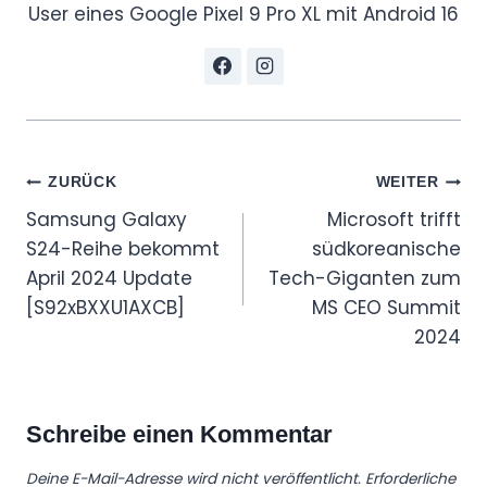
User eines Google Pixel 9 Pro XL mit Android 16
Beitragsnavigation
ZURÜCK
WEITER
Samsung Galaxy
Microsoft trifft
S24-Reihe bekommt
südkoreanische
April 2024 Update
Tech-Giganten zum
[S92xBXXU1AXCB]
MS CEO Summit
2024
Schreibe einen Kommentar
Deine E-Mail-Adresse wird nicht veröffentlicht.
Erforderliche