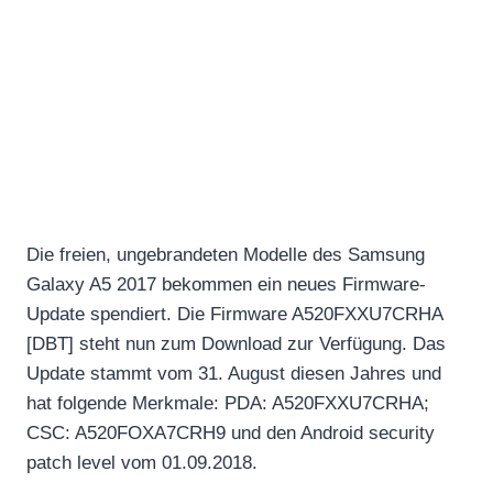
Die freien, ungebrandeten Modelle des Samsung
Galaxy A5 2017 bekommen ein neues Firmware-
Update spendiert. Die Firmware A520FXXU7CRHA
[DBT] steht nun zum Download zur Verfügung. Das
Update stammt vom 31. August diesen Jahres und
hat folgende Merkmale: PDA: A520FXXU7CRHA;
CSC: A520FOXA7CRH9 und den Android security
patch level vom 01.09.2018.