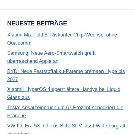
NEUESTE BEITRÄGE
Xiaomi Mix Fold 5: Riskanter Chip-Wechsel ohne
Qualcomm
Samsung: Neue Aero-Smartwatch greift
überraschend Apple an
BYD: Neue Feststoffakku-Patente bremsen Hype bis
2027
Xiaomi: HyperOS 4 sperrt ältere Handys bei Liquid
Glass aus
Tesla: Absatzeinbruch um 67 Prozent schockiert die
Branche
VW ID. Era 5X: Chinas Blitz-SUV lässt Wolfsburg alt
aussehen