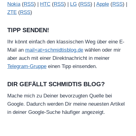
Nokia
(
RSS
) |
HTC
(
RSS
) |
LG
(
RSS
) |
Apple
(
RSS
) |
ZTE
(
RSS
)
TIPP SENDEN!
Ihr könnt einfach den klassischen Weg über eine E-
Mail an
mail<at>schmidtisblog.de
wählen oder mir
aber auch mit einer Direktnachricht in meiner
Telegram-Gruppe
einen Tipp einsenden.
DIR GEFÄLLT SCHMIDTIS BLOG?
Mache mich zu Deiner bevorzugten Quelle bei
Google. Dadurch werden Dir meine neuesten Artikel
in deiner Google-Suche häufiger angezeigt.