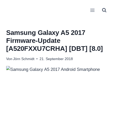
Zum
Inhalt
springen
Samsung Galaxy A5 2017
Firmware-Update
[A520FXXU7CRHA] [DBT] [8.0]
Von
Jörn Schmidt
21. September 2018