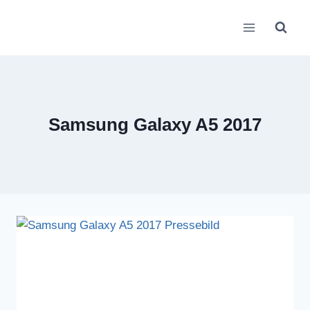
Zum
Inhalt
springen
Samsung Galaxy A5 2017