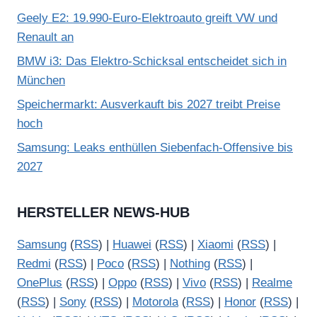
Geely E2: 19.990-Euro-Elektroauto greift VW und
Renault an
BMW i3: Das Elektro-Schicksal entscheidet sich in
München
Speichermarkt: Ausverkauft bis 2027 treibt Preise
hoch
Samsung: Leaks enthüllen Siebenfach-Offensive bis
2027
HERSTELLER NEWS-HUB
Samsung
(
RSS
) |
Huawei
(
RSS
) |
Xiaomi
(
RSS
) |
Redmi
(
RSS
) |
Poco
(
RSS
) |
Nothing
(
RSS
) |
OnePlus
(
RSS
) |
Oppo
(
RSS
) |
Vivo
(
RSS
) |
Realme
(
RSS
) |
Sony
(
RSS
) |
Motorola
(
RSS
) |
Honor
(
RSS
) |