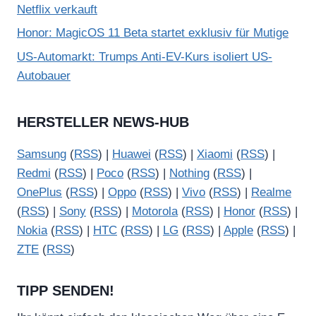
Netflix verkauft
Honor: MagicOS 11 Beta startet exklusiv für Mutige
US-Automarkt: Trumps Anti-EV-Kurs isoliert US-
Autobauer
HERSTELLER NEWS-HUB
Samsung
(
RSS
) |
Huawei
(
RSS
) |
Xiaomi
(
RSS
) |
Redmi
(
RSS
) |
Poco
(
RSS
) |
Nothing
(
RSS
) |
OnePlus
(
RSS
) |
Oppo
(
RSS
) |
Vivo
(
RSS
) |
Realme
(
RSS
) |
Sony
(
RSS
) |
Motorola
(
RSS
) |
Honor
(
RSS
) |
Nokia
(
RSS
) |
HTC
(
RSS
) |
LG
(
RSS
) |
Apple
(
RSS
) |
ZTE
(
RSS
)
TIPP SENDEN!