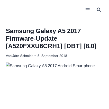
Zum
Inhalt
springen
Samsung Galaxy A5 2017
Firmware-Update
[A520FXXU6CRH1] [DBT] [8.0]
Von
Jörn Schmidt
5. September 2018