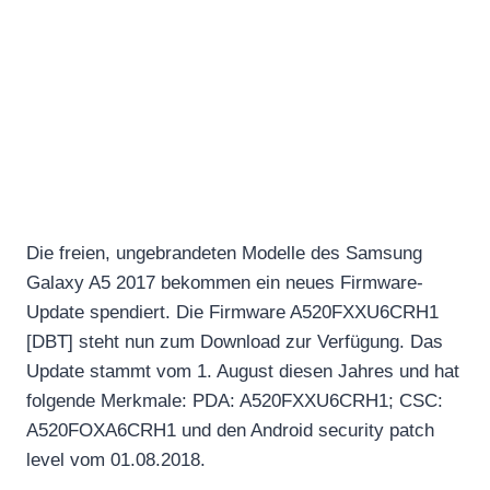
Die freien, ungebrandeten Modelle des Samsung
Galaxy A5 2017 bekommen ein neues Firmware-
Update spendiert. Die Firmware A520FXXU6CRH1
[DBT] steht nun zum Download zur Verfügung. Das
Update stammt vom 1. August diesen Jahres und hat
folgende Merkmale: PDA: A520FXXU6CRH1; CSC:
A520FOXA6CRH1 und den Android security patch
level vom 01.08.2018.