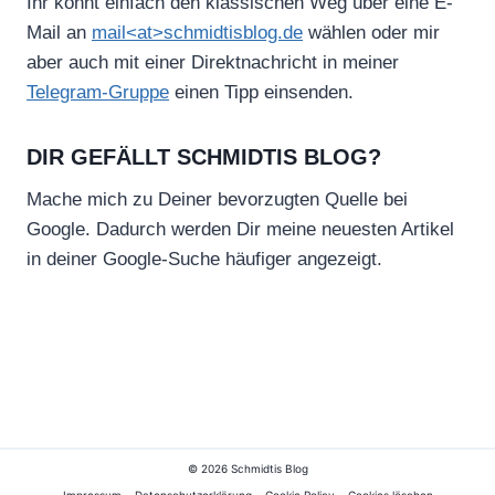
Ihr könnt einfach den klassischen Weg über eine E-
Mail an
mail<at>schmidtisblog.de
wählen oder mir
aber auch mit einer Direktnachricht in meiner
Telegram-Gruppe
einen Tipp einsenden.
DIR GEFÄLLT SCHMIDTIS BLOG?
Mache mich zu Deiner bevorzugten Quelle bei
Google. Dadurch werden Dir meine neuesten Artikel
in deiner Google-Suche häufiger angezeigt.
© 2026 Schmidtis Blog