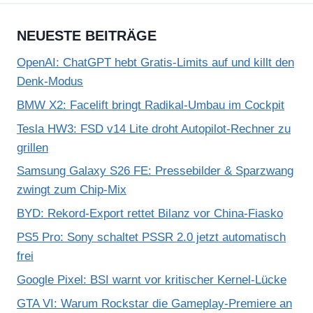
NEUESTE BEITRÄGE
OpenAI: ChatGPT hebt Gratis-Limits auf und killt den
Denk-Modus
BMW X2: Facelift bringt Radikal-Umbau im Cockpit
Tesla HW3: FSD v14 Lite droht Autopilot-Rechner zu
grillen
Samsung Galaxy S26 FE: Pressebilder & Sparzwang
zwingt zum Chip-Mix
BYD: Rekord-Export rettet Bilanz vor China-Fiasko
PS5 Pro: Sony schaltet PSSR 2.0 jetzt automatisch
frei
Google Pixel: BSI warnt vor kritischer Kernel-Lücke
GTA VI: Warum Rockstar die Gameplay-Premiere an