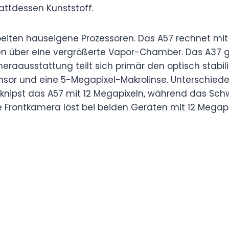
tattdessen Kunststoff.
beiten hauseigene Prozessoren. Das A57 rechnet mi
en über eine vergrößerte Vapor-Chamber. Das A37 g
eraausstattung teilt sich primär den optisch stabili
sor und eine 5-Megapixel-Makrolinse. Unterschiede
er knipst das A57 mit 12 Megapixeln, während das Sc
ie Frontkamera löst bei beiden Geräten mit 12 Megapi