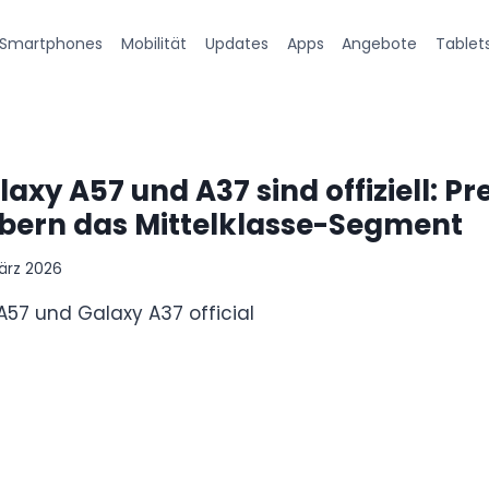
Smartphones
Mobilität
Updates
Apps
Angebote
Tablet
xy A57 und A37 sind offiziell: P
obern das Mittelklasse-Segment
ärz 2026