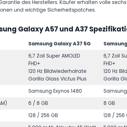
arantie des Herstellers. Käufer erhalten volle sech
ionen und wichtige Sicherheitspatches.
ung Galaxy A57 und A37 Spezifikat
Samsung Galaxy A37 5G
Samsung
6,7 Zoll Super AMOLED
6,7 Zoll 
FHD+
FHD+
120 Hz Bildwiederholrate
120 Hz Bi
Gorilla Glass Victus Plus
Gorilla Gl
Samsung Exynos 1480
Samsung 
AM)
6 / 8 GB
8 GB
128 / 256 GB
128 / 256