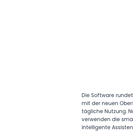
Die Software rundet
mit der neuen Oberfl
tägliche Nutzung. N
verwenden die smar
intelligente Assist