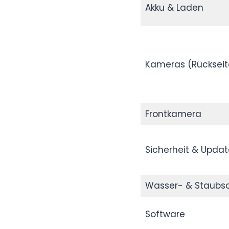
Akku & Laden
Kameras (Rückseit
Frontkamera
Sicherheit & Updat
Wasser- & Staubs
Software