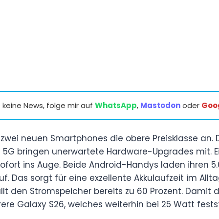
keine News, folge mir auf
WhatsApp
,
Mastodon
oder
Goo
 zwei neuen Smartphones die obere Preisklasse an.
 5G bringen unerwartete Hardware-Upgrades mit. E
 sofort ins Auge. Beide Android-Handys laden ihren
. Das sorgt für eine exzellente Akkulaufzeit im Allt
llt den Stromspeicher bereits zu 60 Prozent. Damit d
ere Galaxy S26, welches weiterhin bei 25 Watt fests