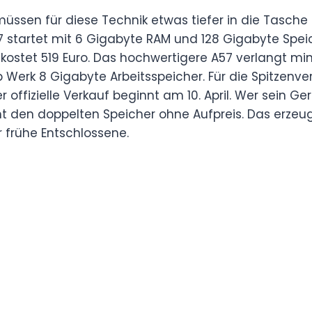
üssen für diese Technik etwas tiefer in die Tasche 
 startet mit 6 Gigabyte RAM und 128 Gigabyte Speic
 kostet 519 Euro. Das hochwertigere A57 verlangt mi
b Werk 8 Gigabyte Arbeitsspeicher. Für die Spitzenv
r offizielle Verkauf beginnt am 10. April. Wer sein Ger
t den doppelten Speicher ohne Aufpreis. Das erzeug
 frühe Entschlossene.