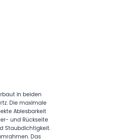
rbaut in beiden
ertz. Die maximale
fekte Ablesbarkeit
der- und Rückseite
d Staubdichtigkeit.
niumrahmen. Das