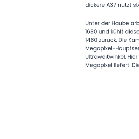
dickere A37 nutzt s
Unter der Haube ar
1680 und kühlt dies
1480 zurück. Die Kam
Megapixel-Hauptsen
Ultraweitwinkel. Hi
Megapixel liefert. D