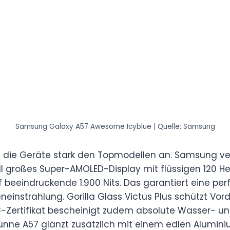
Samsung Galaxy A57 Awesome Icyblue | Quelle: Samsung
h die Geräte stark den Topmodellen an. Samsung ve
oll großes Super-AMOLED-Display mit flüssigen 120 H
auf beeindruckende 1.900 Nits. Das garantiert eine per
neinstrahlung. Gorilla Glass Victus Plus schützt Vor
P68-Zertifikat bescheinigt zudem absolute Wasser- un
dünne A57 glänzt zusätzlich mit einem edlen Alumi