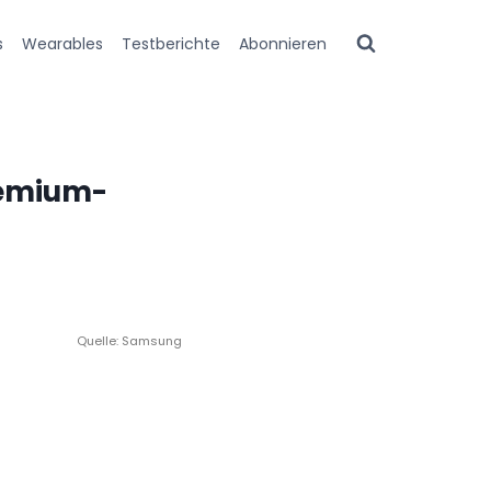
s
Wearables
Testberichte
Abonnieren
remium-
Quelle: Samsung