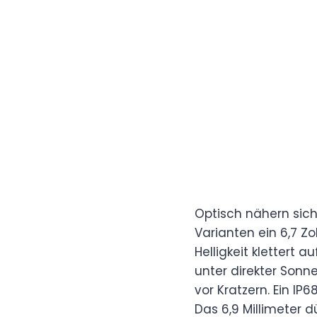
Optisch nähern sic
Varianten ein 6,7 Z
Helligkeit klettert 
unter direkter Sonne
vor Kratzern. Ein I
Das 6,9 Millimeter 