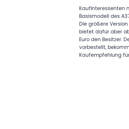
Kaufinteressenten m
Basismodell des A37
Die größere Version
bietet dafür aber a
Euro den Besitzer. De
vorbestellt, bekomm
Kaufempfehlung für