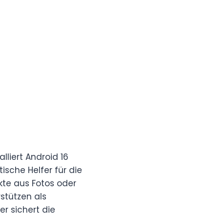
liert Android 16
ische Helfer für die
kte aus Fotos oder
stützen als
r sichert die