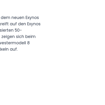
t dem neuen Exynos
reift auf den Exynos
sierten 50-
 zeigen sich beim
hwestermodell 8
xeln auf.