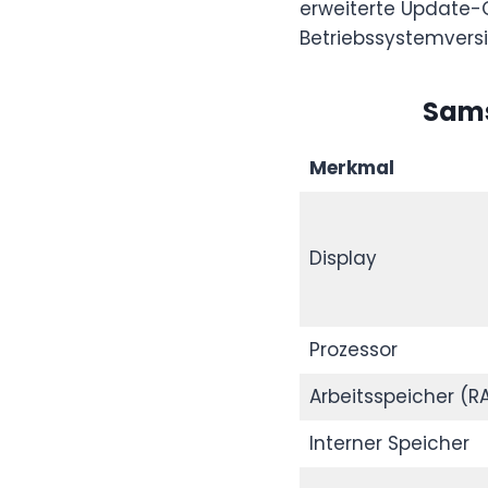
erweiterte Update-G
Betriebssystemvers
Sams
Merkmal
Display
Prozessor
Arbeitsspeicher (R
Interner Speicher