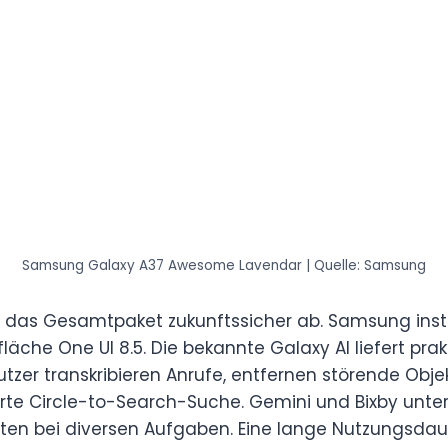
Samsung Galaxy A37 Awesome Lavendar | Quelle: Samsung
 das Gesamtpaket zukunftssicher ab. Samsung instal
äche One UI 8.5. Die bekannte Galaxy AI liefert prakt
utzer transkribieren Anrufe, entfernen störende Obje
te Circle-to-Search-Suche. Gemini und Bixby unter
enten bei diversen Aufgaben. Eine lange Nutzungsdaue