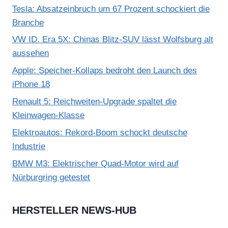
Tesla: Absatzeinbruch um 67 Prozent schockiert die
Branche
VW ID. Era 5X: Chinas Blitz-SUV lässt Wolfsburg alt
aussehen
Apple: Speicher-Kollaps bedroht den Launch des
iPhone 18
Renault 5: Reichweiten-Upgrade spaltet die
Kleinwagen-Klasse
Elektroautos: Rekord-Boom schockt deutsche
Industrie
BMW M3: Elektrischer Quad-Motor wird auf
Nürburgring getestet
HERSTELLER NEWS-HUB