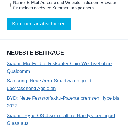
Name, E-Mail-Adresse und Website in diesem Browser
für meinen nächsten Kommentar speichern.
NEUESTE BEITRÄGE
Xiaomi Mix Fold 5: Riskanter Chip-Wechsel ohne
Qualcomm
Samsung: Neue Aero-Smartwatch greift
überraschend Apple an
BYD: Neue Feststoffakku-Patente bremsen Hype bis
2027
Xiaomi: HyperOS 4 sperrt ältere Handys bei Liquid
Glass aus