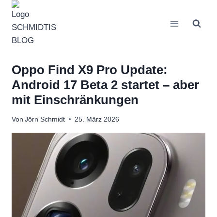
Zum
Inhalt
springen
Oppo Find X9 Pro Update:
Android 17 Beta 2 startet – aber
mit Einschränkungen
Von
Jörn Schmidt
25. März 2026