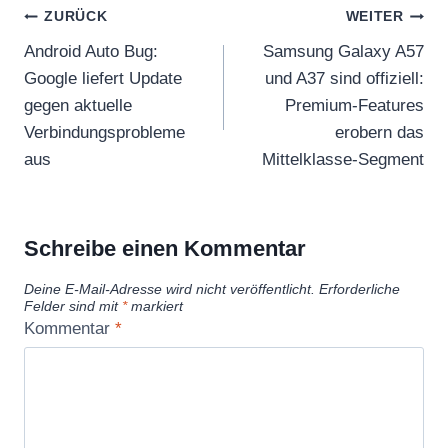
Beitragsnavigation
ZURÜCK
WEITER
Android Auto Bug:
Samsung Galaxy A57
Google liefert Update
und A37 sind offiziell:
gegen aktuelle
Premium-Features
Verbindungsprobleme
erobern das
aus
Mittelklasse-Segment
Schreibe einen Kommentar
Deine E-Mail-Adresse wird nicht veröffentlicht.
Erforderliche
Felder sind mit
*
markiert
Kommentar
*