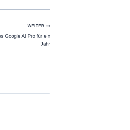
WEITER
s Google AI Pro für ein
Jahr