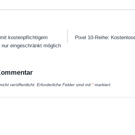
tion
 mit kostenpflichtigem
Pixel 10-Reihe: Kostenlose
 nur eingeschränkt möglich
 Kommentar
icht veröffentlicht.
Erforderliche Felder sind mit
*
markiert