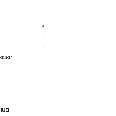
eichern.
HUB