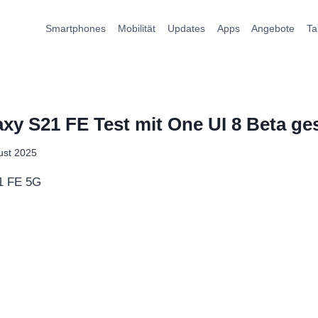
Smartphones
Mobilität
Updates
Apps
Angebote
Ta
y S21 FE Test mit One UI 8 Beta ges
ust 2025