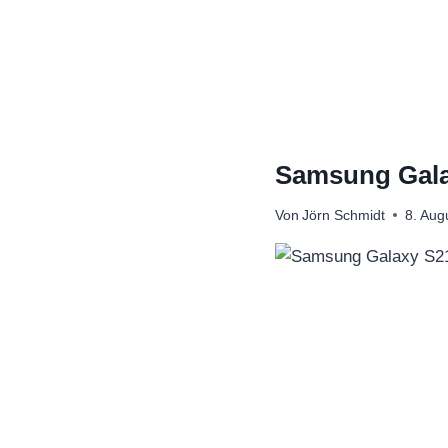
Zum
Inhalt
springen
Samsung Galax
Von
Jörn Schmidt
8. Aug