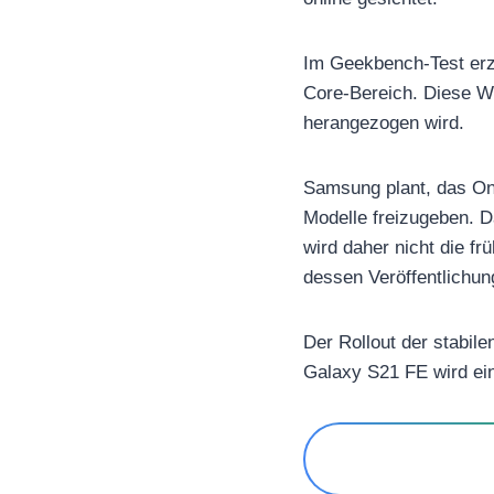
Im Geekbench-Test erz
Core-Bereich. Diese We
herangezogen wird.
Samsung plant, das On
Modelle freizugeben. D
wird daher nicht die fr
dessen Veröffentlichu
Der Rollout der stabil
Galaxy S21 FE wird ein