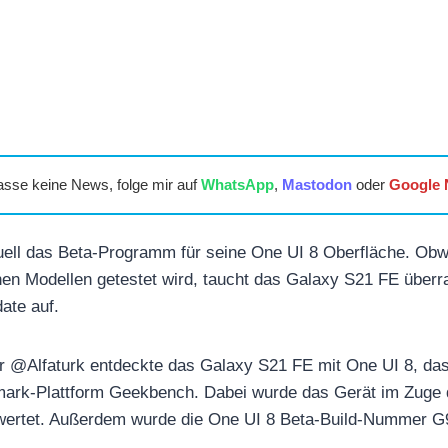
asse keine News, folge mir auf
WhatsApp
,
Mastodon
oder
Google
ell das Beta-Programm für seine One UI 8 Oberfläche. Obw
nen Modellen getestet wird, taucht das Galaxy S21 FE überr
ate auf.
er @Alfaturk entdeckte das Galaxy S21 FE mit One UI 8, das
hmark-Plattform Geekbench. Dabei wurde das Gerät im Zuge 
wertet. Außerdem wurde die One UI 8 Beta-Build-Numme