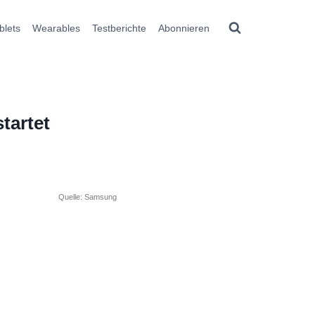
blets
Wearables
Testberichte
Abonnieren
tartet
Quelle: Samsung