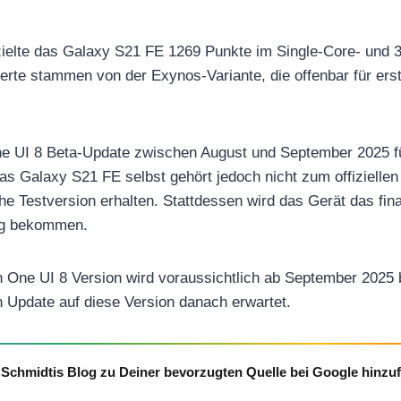
ielte das Galaxy S21 FE 1269 Punkte im Single-Core- und 3
rte stammen von der Exynos-Variante, die offenbar für ers
e UI 8 Beta-Update zwischen August und September 2025 fü
as Galaxy S21 FE selbst gehört jedoch nicht zum offiziell
ühe Testversion erhalten. Stattdessen wird das Gerät das fin
ng bekommen.
en One UI 8 Version wird voraussichtlich ab September 2025
 Update auf diese Version danach erwartet.
Schmidtis Blog zu Deiner bevorzugten Quelle bei Google hinzu