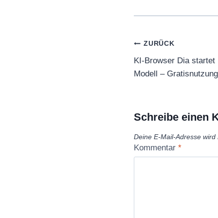
Beitragsnaviga
ZURÜCK
KI-Browser Dia startet
Modell – Gratisnutzung
Schreibe einen
Deine E-Mail-Adresse wird n
Kommentar
*