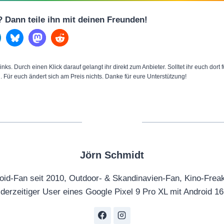
l? Dann teile ihn mit deinen Freunden!
inks. Durch einen Klick darauf gelangt ihr direkt zum Anbieter. Solltet ihr euch dort
n. Für euch ändert sich am Preis nichts. Danke für eure Unterstützung!
Jörn Schmidt
oid-Fan seit 2010, Outdoor- & Skandinavien-Fan, Kino-Frea
derzeitiger User eines Google Pixel 9 Pro XL mit Android 16