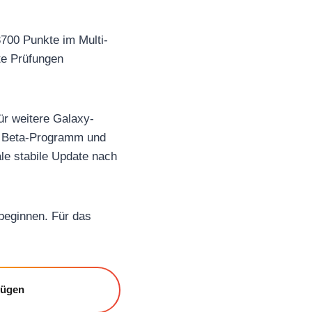
700 Punkte im Multi-
te Prüfungen
r weitere Galaxy-
en Beta-Programm und
ale stabile Update nach
 beginnen. Für das
fügen