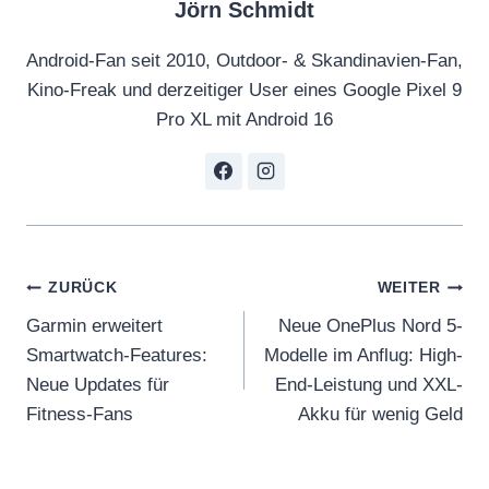
Jörn Schmidt
Android-Fan seit 2010, Outdoor- & Skandinavien-Fan,
Kino-Freak und derzeitiger User eines Google Pixel 9
Pro XL mit Android 16
Beitragsnavigation
ZURÜCK
WEITER
Garmin erweitert
Neue OnePlus Nord 5-
Smartwatch-Features:
Modelle im Anflug: High-
Neue Updates für
End-Leistung und XXL-
Fitness-Fans
Akku für wenig Geld