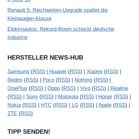
Renault 5: Reichweiten-Upgrade spaltet die
Kleinwagen-Klasse
Elektroautos: Rekord-Boom schockt deutsche
Industrie
HERSTELLER NEWS-HUB
Samsung
(
RSS
) |
Huawei
(
RSS
) |
Xiaomi
(
RSS
) |
Redmi
(
RSS
) |
Poco
(
RSS
) |
Nothing
(
RSS
) |
OnePlus
(
RSS
) |
Oppo
(
RSS
) |
Vivo
(
RSS
) |
Realme
(
RSS
) |
Sony
(
RSS
) |
Motorola
(
RSS
) |
Honor
(
RSS
) |
Nokia
(
RSS
) |
HTC
(
RSS
) |
LG
(
RSS
) |
Apple
(
RSS
) |
ZTE
(
RSS
)
TIPP SENDEN!