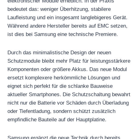
elektronischer Module erheblich. In der Praxis
bedeutet das: weniger Überhitzung, stabilere
Laufleistung und ein insgesamt langlebigeres Gerät.
Während andere Hersteller bereits auf EMC setzen,
ist dies bei Samsung eine technische Premiere.
Durch das minimalistische Design der neuen
Schutzmodule bleibt mehr Platz für leistungsstärkere
Komponenten oder größere Akkus. Das neue Modul
ersetzt komplexere herkömmliche Lösungen und
eignet sich perfekt für die schlanke Bauweise
aktueller Smartphones. Die Schutzschaltung bewahrt
nicht nur die Batterie vor Schäden durch Überladung
oder Tiefentladung, sondern schützt zusätzlich
empfindliche Bauteile auf der Hauptplatine.
Samsung ergänzt die neue Technik durch bereits