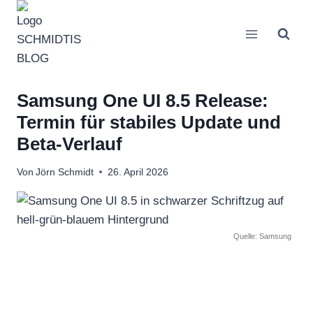
Zum
Inhalt
springen
Samsung One UI 8.5 Release:
Termin für stabiles Update und
Beta-Verlauf
Von
Jörn Schmidt
26. April 2026
Quelle: Samsung