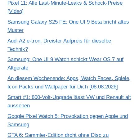
Pixel 11: Alle Last-Minute-Leaks & Schock-Preise
[Video]
Samsung Galaxy S25 FE: One UI 9 Beta bricht altes
Muster
Audi A2 e-tron: Dreister Aufpreis für dieselbe
Technik?
Samsung: One UI 9 Watch schickt Wear OS 7 auf
Altgeräte
An diesem Wochenende: Apps, Watch Faces, Spiele,
Icon Packs und Wallpaper für Dich [08.08.2026]
Smart #1: 800-Volt-Upgrade lässt VW und Renault alt
aussehen
Google Pixel Watch 5: Provokation gegen Apple und
Samsung
GTA 6: Sammler-Edition droht ohne Disc zu