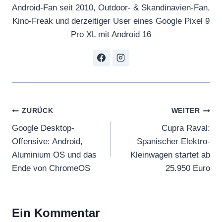
Android-Fan seit 2010, Outdoor- & Skandinavien-Fan,
Kino-Freak und derzeitiger User eines Google Pixel 9
Pro XL mit Android 16
Beitragsnavigation
ZURÜCK
WEITER
Google Desktop-
Cupra Raval:
Offensive: Android,
Spanischer Elektro-
Aluminium OS und das
Kleinwagen startet ab
Ende von ChromeOS
25.950 Euro
Ein Kommentar