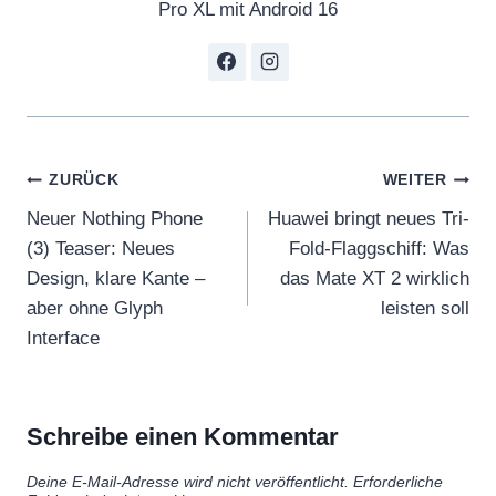
Pro XL mit Android 16
Beitragsnavigation
ZURÜCK
WEITER
Neuer Nothing Phone
Huawei bringt neues Tri-
(3) Teaser: Neues
Fold-Flaggschiff: Was
Design, klare Kante –
das Mate XT 2 wirklich
aber ohne Glyph
leisten soll
Interface
Schreibe einen Kommentar
Deine E-Mail-Adresse wird nicht veröffentlicht.
Erforderliche