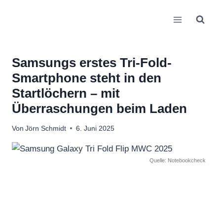
Zum
Inhalt
springen
Samsungs erstes Tri-Fold-
Smartphone steht in den
Startlöchern – mit
Überraschungen beim Laden
Von
Jörn Schmidt
6. Juni 2025
Quelle: Notebookcheck