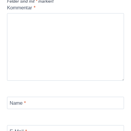
Felder sind mit
*
markiert
Kommentar
*
Name
*