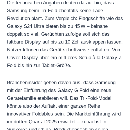
Die technischen Angaben deuten darauf hin, dass
Samsung beim Tri-Fold ebenfalls keine Lade-
Revolution plant. Zum Vergleich: Flaggschiffe wie das
Galaxy S24 Ultra bieten bis zu 45 W – beinahe
doppelt so viel. Gerüchten zufolge soll sich das
faltbare Display auf bis zu 10 Zoll ausklappen lassen.
Nutzer können das Gerät schrittweise entfalten: Vom
Cover-Display über ein mittleres Setup à la Galaxy Z
Fold bis hin zur Tablet-Größe.
Brancheninsider gehen davon aus, dass Samsung
mit der Einführung des Galaxy G Fold eine neue
Gerätefamilie etablieren will. Das Tri-Fold-Modell
könnte also der Auftakt einer ganzen Reihe
innovativer Foldables sein. Die Markteinführung wird
im dritten Quartal 2025 erwartet – zunächst in
Südkorea und China. Produktionszahlen sollen