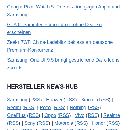
Google Pixel Watch 5: Provokation gegen Apple und
Samsung
GTA 6: Sammler-Edition droht ohne Disc zu
erscheinen
Zeekr 7GT: China-Ladeblitz deklassiert deutsche
Premium-Konkurrenz
Samsung: One UI 9.5 bringt gestrichene Dark-Icons
zurück
HERSTELLER NEWS-HUB
Samsung
(
RSS
) |
Huawei
(
RSS
) |
Xiaomi
(
RSS
) |
Redmi
(
RSS
) |
Poco
(
RSS
) |
Nothing
(
RSS
) |
OnePlus
(
RSS
) |
Oppo
(
RSS
) |
Vivo
(
RSS
) |
Realme
(
RSS
) |
Sony
(
RSS
) |
Motorola
(
RSS
) |
Honor
(
RSS
) |