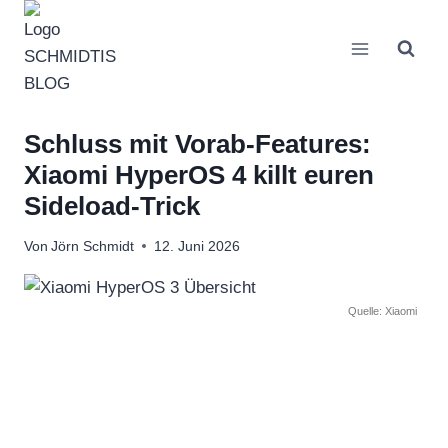
Zum
Inhalt
springen
Schluss mit Vorab-Features:
Xiaomi HyperOS 4 killt euren
Sideload-Trick
Von
Jörn Schmidt
12. Juni 2026
Quelle: Xiaomi