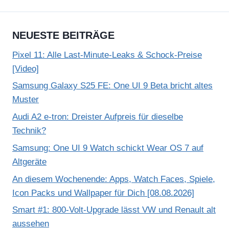
NEUESTE BEITRÄGE
Pixel 11: Alle Last-Minute-Leaks & Schock-Preise
[Video]
Samsung Galaxy S25 FE: One UI 9 Beta bricht altes
Muster
Audi A2 e-tron: Dreister Aufpreis für dieselbe
Technik?
Samsung: One UI 9 Watch schickt Wear OS 7 auf
Altgeräte
An diesem Wochenende: Apps, Watch Faces, Spiele,
Icon Packs und Wallpaper für Dich [08.08.2026]
Smart #1: 800-Volt-Upgrade lässt VW und Renault alt
aussehen