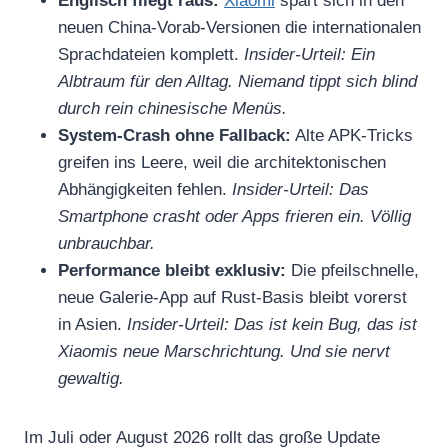
Englisch fliegt raus:
Xiaomi
spart sich in den
neuen China-Vorab-Versionen die internationalen
Sprachdateien komplett.
Insider-Urteil: Ein
Albtraum für den Alltag. Niemand tippt sich blind
durch rein chinesische Menüs.
System-Crash ohne Fallback:
Alte APK-Tricks
greifen ins Leere, weil die architektonischen
Abhängigkeiten fehlen.
Insider-Urteil: Das
Smartphone crasht oder Apps frieren ein. Völlig
unbrauchbar.
Performance bleibt exklusiv:
Die pfeilschnelle,
neue Galerie-App auf Rust-Basis bleibt vorerst
in Asien.
Insider-Urteil: Das ist kein Bug, das ist
Xiaomis neue Marschrichtung. Und sie nervt
gewaltig.
Im Juli oder August 2026 rollt das große Update