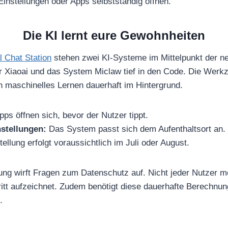
Einstellungen oder Apps selbstständig öffnen.
Die KI lernt eure Gewohnheiten
al Chat Station
stehen zwei KI-Systeme im Mittelpunkt der n
er Xiaoai und das System Miclaw tief in den Code. Die Werkz
 maschinelles Lernen dauerhaft im Hintergrund.
ps öffnen sich, bevor der Nutzer tippt.
stellungen:
Das System passt sich dem Aufenthaltsort an.
ellung erfolgt voraussichtlich im Juli oder August.
ng wirft Fragen zum Datenschutz auf. Nicht jeder Nutzer m
tt aufzeichnet. Zudem benötigt diese dauerhafte Berechnun
.