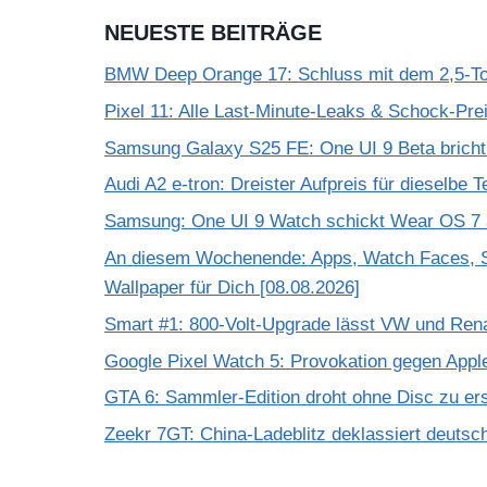
NEUESTE BEITRÄGE
BMW Deep Orange 17: Schluss mit dem 2,5-T
Pixel 11: Alle Last-Minute-Leaks & Schock-Prei
Samsung Galaxy S25 FE: One UI 9 Beta bricht
Audi A2 e-tron: Dreister Aufpreis für dieselbe 
Samsung: One UI 9 Watch schickt Wear OS 7 a
An diesem Wochenende: Apps, Watch Faces, S
Wallpaper für Dich [08.08.2026]
Smart #1: 800-Volt-Upgrade lässt VW und Rena
Google Pixel Watch 5: Provokation gegen App
GTA 6: Sammler-Edition droht ohne Disc zu er
Zeekr 7GT: China-Ladeblitz deklassiert deuts