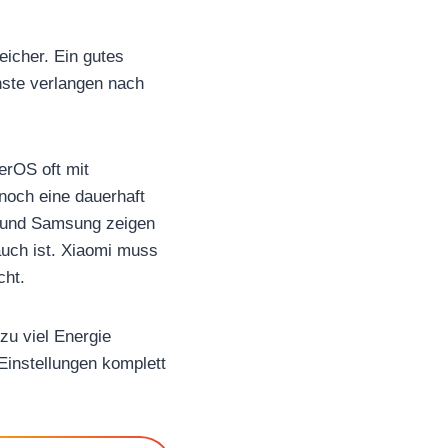
icher. Ein gutes
enste verlangen nach
erOS oft mit
noch eine dauerhaft
e und Samsung zeigen
auch ist. Xiaomi muss
cht.
zu viel Energie
Einstellungen komplett