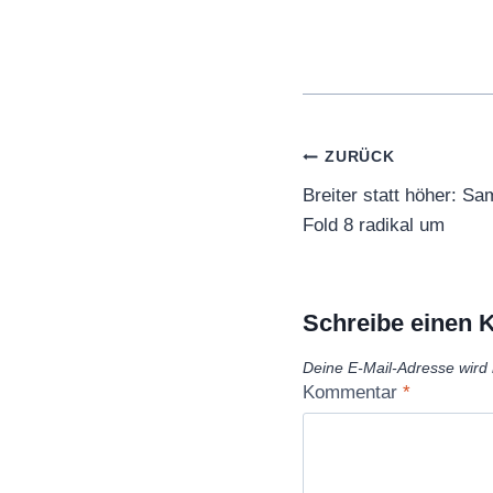
Beitragsnaviga
ZURÜCK
Breiter statt höher: S
Fold 8 radikal um
Schreibe einen
Deine E-Mail-Adresse wird n
Kommentar
*