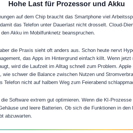
Hohe Last für Prozessor und Akku
nungen auf dem Chip braucht das Smartphone viel Arbeitsspe
 damit das Telefon unter Dauerlast nicht drosselt. Cloud-Di
 den Akku im Mobilfunknetz beanspruchen.
 aber die Praxis sieht oft anders aus. Schon heute nervt Hyp
ement, das Apps im Hintergrund einfach killt. Wenn jetzt 
ugt, wird die Laufzeit im Alltag schnell zum Problem. Appl
en, wie schwer die Balance zwischen Nutzen und Stromverbr
as Telefon nicht auf halbem Weg zum Feierabend schlappma
die Software extrem gut optimieren. Wenn die KI-Prozesse 
Gehäuse und leere Batterien. Ob sich die Funktionen in den 
ibt abzuwarten.