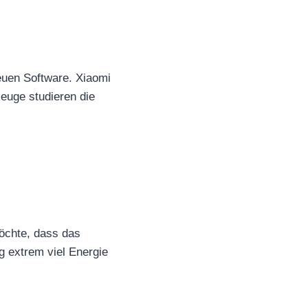
euen Software. Xiaomi
euge studieren die
öchte, dass das
g extrem viel Energie