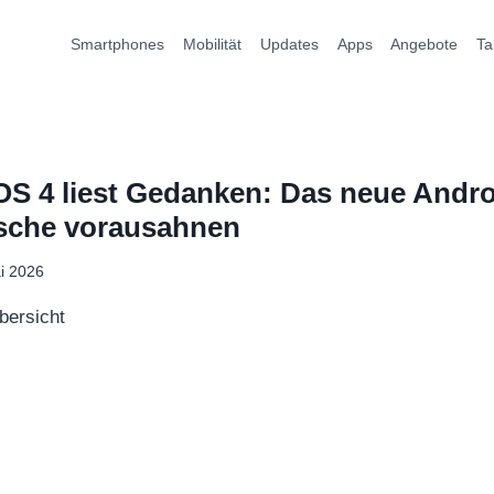
Smartphones
Mobilität
Updates
Apps
Angebote
Ta
S 4 liest Gedanken: Das neue Andr
nsche vorausahnen
i 2026