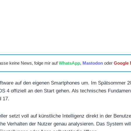
asse keine News, folge mir auf
WhatsApp
,
Mastodon
oder
Google
oftware auf den eigenen Smartphones um. Im Spätsommer 20
S 4 offiziell an den Start gehen. Als technisches Fundame
 17.
ler setzt voll auf künstliche Intelligenz direkt in der Benutz
iche Verhalten der Nutzer genau analysieren. Das System will