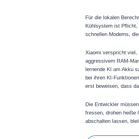
Für die lokalen Berech
Kühlsystem ist Pflicht,
schnellen Modems, die
Xiaomi verspricht viel,
aggressivem RAM-Manag
lernende KI am Akku sa
bei ihren KI-Funktion
erst beweisen, dass d
Die Entwickler müssen 
fressen, drohen heiße 
abschalten lassen, ble