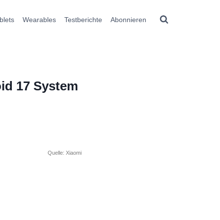
blets
Wearables
Testberichte
Abonnieren
oid 17 System
Quelle: Xiaomi