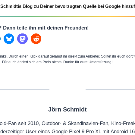
Schmidtis Blog zu Deiner bevorzugten Quelle bei Google hinzu
l? Dann teile ihn mit deinen Freunden!
inks. Durch einen Klick darauf gelangt ihr direkt zum Anbieter. Solltet ihr euch dort
n. Für euch ändert sich am Preis nichts. Danke für eure Unterstützung!
Jörn Schmidt
oid-Fan seit 2010, Outdoor- & Skandinavien-Fan, Kino-Frea
derzeitiger User eines Google Pixel 9 Pro XL mit Android 16