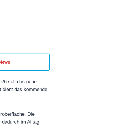
 News
26 soll das neue
nt dient das kommende
eroberfläche. Die
 dadurch im Alltag