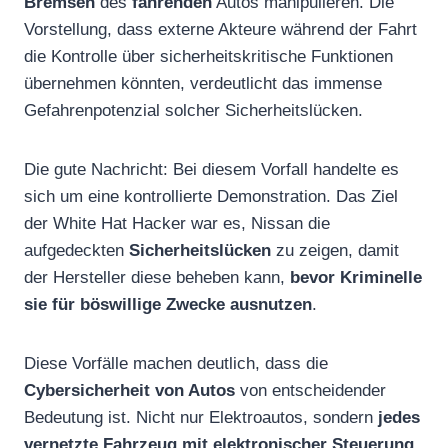
Bremsen
des
fahrenden
Autos manipulieren. Die
Vorstellung, dass externe Akteure während der Fahrt
die Kontrolle über sicherheitskritische Funktionen
übernehmen könnten, verdeutlicht das immense
Gefahrenpotenzial solcher Sicherheitslücken.
Die gute Nachricht: Bei diesem Vorfall handelte es
sich um eine kontrollierte Demonstration. Das Ziel
der White Hat Hacker war es, Nissan die
aufgedeckten
Sicherheitslücken
zu zeigen, damit
der Hersteller diese beheben kann,
bevor Kriminelle
sie für böswillige Zwecke ausnutzen
.
Diese Vorfälle machen deutlich, dass die
Cybersicherheit von Autos
von entscheidender
Bedeutung ist. Nicht nur Elektroautos, sondern
jedes
vernetzte Fahrzeug mit elektronischer Steuerung