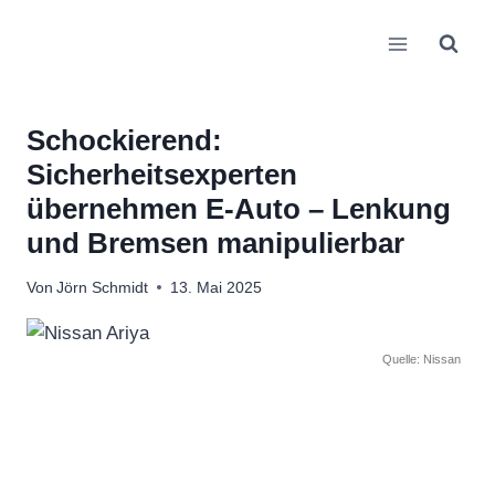
Zum
Inhalt
springen
Schockierend:
Sicherheitsexperten
übernehmen E-Auto – Lenkung
und Bremsen manipulierbar
Von
Jörn Schmidt
13. Mai 2025
Quelle: Nissan