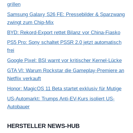
grillen
Samsung Galaxy S26 FE: Pressebilder & Sparzwang
zwingt zum Chip-Mix
BYD: Rekord-Export rettet Bilanz vor China-Fiasko
PS5 Pro: Sony schaltet PSSR 2.0 jetzt automatisch
frei
Google Pixel: BSI warnt vor kritischer Kernel-Lücke
GTA VI: Warum Rockstar die Gameplay-Premiere an
Netflix verkauft
Honor: MagicOS 11 Beta startet exklusiv für Mutige
US-Automarkt: Trumps Anti-EV-Kurs isoliert US-
Autobauer
HERSTELLER NEWS-HUB