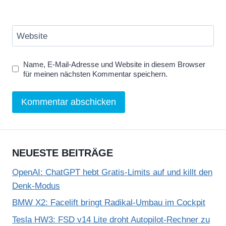
i
g
Website
e
n
Name, E-Mail-Adresse und Website in diesem Browser
für meinen nächsten Kommentar speichern.
NEUESTE BEITRÄGE
OpenAI: ChatGPT hebt Gratis-Limits auf und killt den
Denk-Modus
BMW X2: Facelift bringt Radikal-Umbau im Cockpit
Tesla HW3: FSD v14 Lite droht Autopilot-Rechner zu