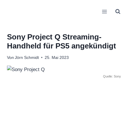
Zum
Inhalt
springen
Sony Project Q Streaming-
Handheld für PS5 angekündigt
Von
Jörn Schmidt
25. Mai 2023
Quelle: Sony