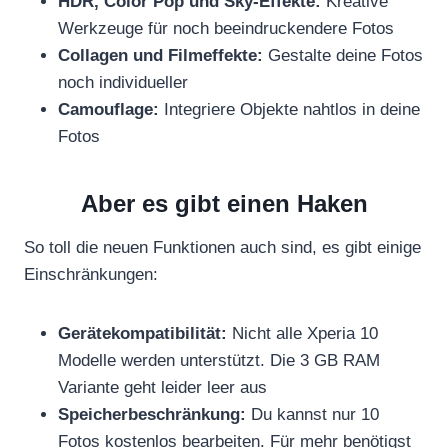
HDR, Color Pop und Sky-Effekte:
Kreative
Werkzeuge für noch beeindruckendere Fotos
Collagen und Filmeffekte:
Gestalte deine Fotos
noch individueller
Camouflage:
Integriere Objekte nahtlos in deine
Fotos
Aber es gibt einen Haken
So toll die neuen Funktionen auch sind, es gibt einige
Einschränkungen:
Gerätekompatibilität:
Nicht alle Xperia 10
Modelle werden unterstützt. Die 3 GB RAM
Variante geht leider leer aus
Speicherbeschränkung:
Du kannst nur 10
Fotos kostenlos bearbeiten. Für mehr benötigst