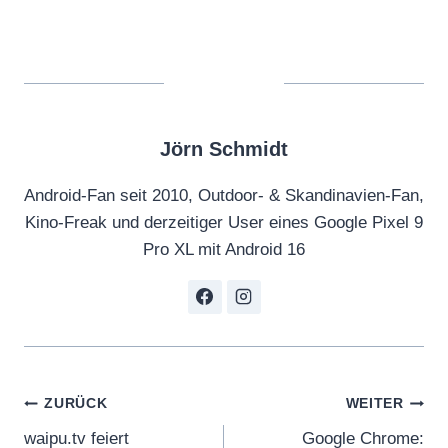
Jörn Schmidt
Android-Fan seit 2010, Outdoor- & Skandinavien-Fan,
Kino-Freak und derzeitiger User eines Google Pixel 9
Pro XL mit Android 16
Beitragsnavigation
ZURÜCK
WEITER
waipu.tv feiert
Google Chrome: