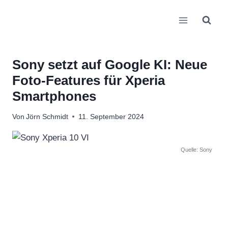
Zum
Inhalt
springen
Sony setzt auf Google KI: Neue
Foto-Features für Xperia
Smartphones
Von
Jörn Schmidt
11. September 2024
Quelle: Sony