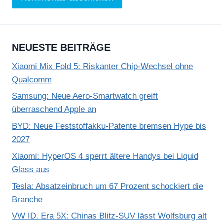
NEUESTE BEITRÄGE
Xiaomi Mix Fold 5: Riskanter Chip-Wechsel ohne
Qualcomm
Samsung: Neue Aero-Smartwatch greift
überraschend Apple an
BYD: Neue Feststoffakku-Patente bremsen Hype bis
2027
Xiaomi: HyperOS 4 sperrt ältere Handys bei Liquid
Glass aus
Tesla: Absatzeinbruch um 67 Prozent schockiert die
Branche
VW ID. Era 5X: Chinas Blitz-SUV lässt Wolfsburg alt