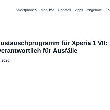
Smartphones
Mobilität
Updates
Apps
Angebote
Ta
Austauschprogramm für Xperia 1 VII: 
erantwortlich für Ausfälle
li 2025