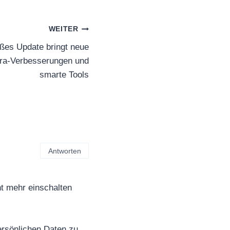
WEITER
ßes Update bringt neue
ra-Verbesserungen und
smarte Tools
Antworten
ht mehr einschalten
rsönlichen Daten zu