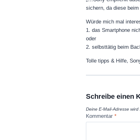
sichern, da diese bei
Würde mich mal intere
1. das Smartphone nich
oder
2. selbsttätig beim B
Tolle tipps & Hilfe, Son
Schreibe einen
Deine E-Mail-Adresse wird n
Kommentar
*