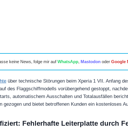
asse keine News, folge mir auf
WhatsApp
,
Mastodon
oder
Google
hte
über technische Störungen beim Xperia 1 VII. Anfang de
uf des Flaggschiffmodells vorübergehend gestoppt, nachd
arts, automatischem Ausschalten und Totalausfällen bericht
 gezogen und bietet betroffenen Kunden ein kostenloses 
fiziert: Fehlerhafte Leiterplatte durch F