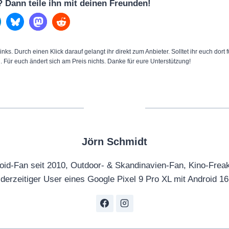
l? Dann teile ihn mit deinen Freunden!
inks. Durch einen Klick darauf gelangt ihr direkt zum Anbieter. Solltet ihr euch dort
n. Für euch ändert sich am Preis nichts. Danke für eure Unterstützung!
Jörn Schmidt
oid-Fan seit 2010, Outdoor- & Skandinavien-Fan, Kino-Frea
derzeitiger User eines Google Pixel 9 Pro XL mit Android 16