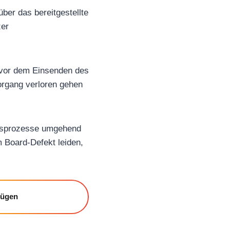
über das bereitgestellte
zer
, vor dem Einsenden des
organg verloren gehen
ungsprozesse umgehend
m Board-Defekt leiden,
fügen