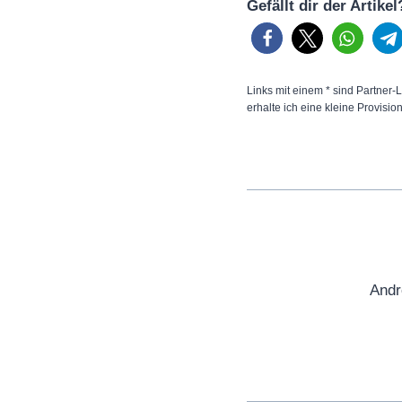
Gefällt dir der Artike
Links mit einem * sind Partner-L
erhalte ich eine kleine Provisio
Andr