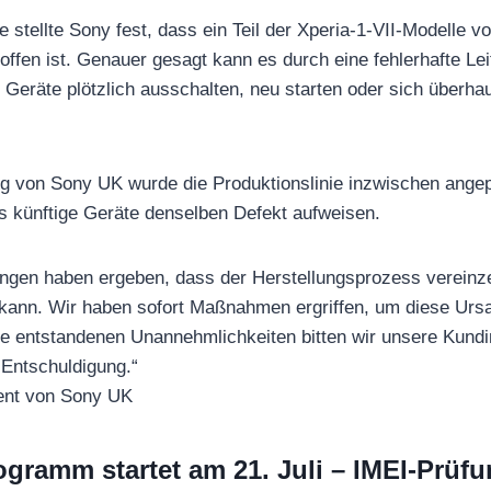
 stellte Sony fest, dass ein Teil der Xperia-1-VII-Modelle v
ffen ist. Genauer gesagt kann es durch eine fehlerhafte Lei
Geräte plötzlich ausschalten, neu starten oder sich überha
rung von Sony UK wurde die Produktionslinie inzwischen angep
s künftige Geräte denselben Defekt aufweisen.
gen haben ergeben, dass der Herstellungsprozess vereinzel
 kann. Wir haben sofort Maßnahmen ergriffen, um diese Urs
die entstandenen Unannehmlichkeiten bitten wir unsere Kund
Entschuldigung.“
ment von Sony UK
gramm startet am 21. Juli – IMEI-Prüf