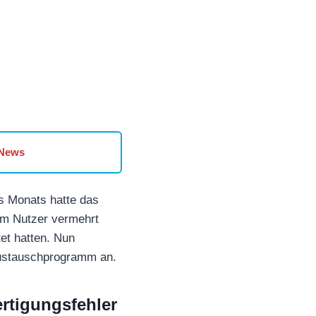
 News
s Monats hatte das
em Nutzer vermehrt
et hatten. Nun
Austauschprogramm an.
ertigungsfehler