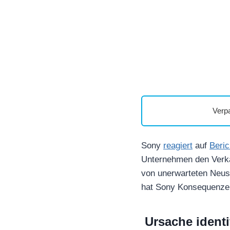
Verp
Sony
reagiert
auf
Beric
Unternehmen den Verka
von unerwarteten Neust
hat Sony Konsequenzen
Ursache identi