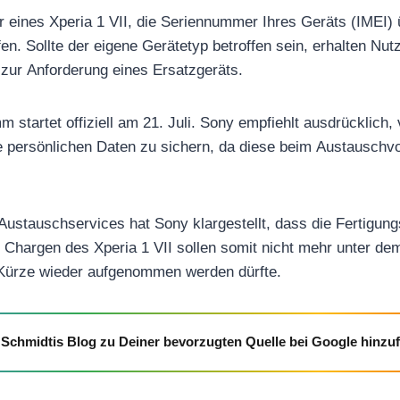
er eines Xperia 1 VII, die Seriennummer Ihres Geräts (IMEI) 
en. Sollte der eigene Gerätetyp betroffen sein, erhalten Nut
zur Anforderung eines Ersatzgeräts.
startet offiziell am 21. Juli. Sony empfiehlt ausdrücklich
 persönlichen Daten zu sichern, da diese beim Austauschv
 Austauschservices hat Sony klargestellt, dass die Fertig
 Chargen des Xperia 1 VII sollen somit nicht mehr unter de
 Kürze wieder aufgenommen werden dürfte.
Schmidtis Blog zu Deiner bevorzugten Quelle bei Google hinzu