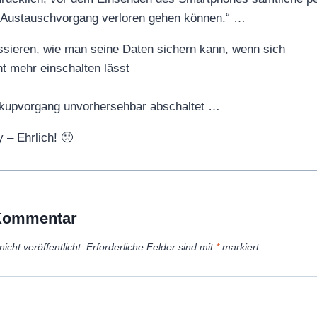
m Austauschvorgang verloren gehen können.“ …
ssieren, wie man seine Daten sichern kann, wenn sich
t mehr einschalten lässt
ackupvorgang unvorhersehbar abschaltet …
y – Ehrlich! 🙁
 Kommentar
icht veröffentlicht.
Erforderliche Felder sind mit
*
markiert