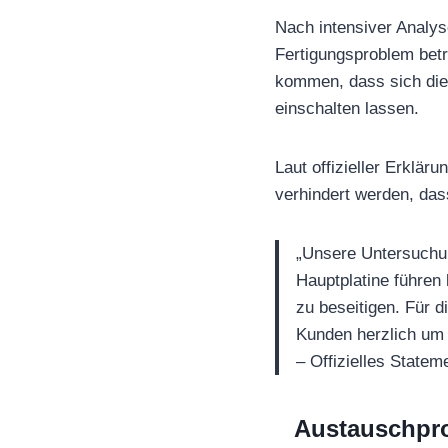
Nach intensiver Analyse
Fertigungsproblem betro
kommen, dass sich die 
einschalten lassen.
Laut offizieller Erklä
verhindert werden, das
„Unsere Untersuchun
Hauptplatine führen
zu beseitigen. Für 
Kunden herzlich um 
– Offizielles State
Austauschpro