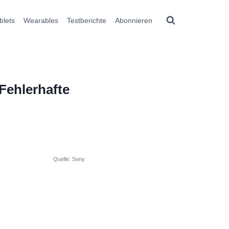
blets
Wearables
Testberichte
Abonnieren
Fehlerhafte
Quelle: Sony