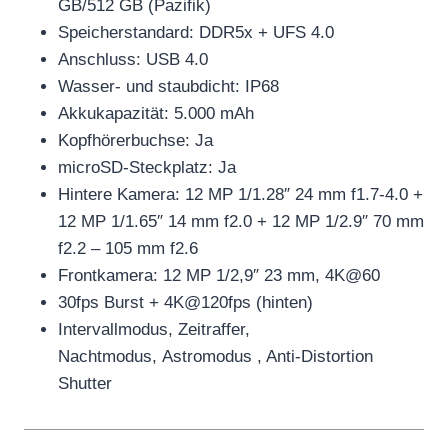
GB/512 GB (Pazifik)
Speicherstandard: DDR5x + UFS 4.0
Anschluss: USB 4.0
Wasser- und staubdicht: IP68
Akkukapazität: 5.000 mAh
Kopfhörerbuchse: Ja
microSD-Steckplatz: Ja
Hintere Kamera: 12 MP 1/1.28″ 24 mm f1.7-4.0 +
12 MP 1/1.65″ 14 mm f2.0 + 12 MP 1/2.9″ 70 mm
f2.2 – 105 mm f2.6
Frontkamera: 12 MP 1/2,9″ 23 mm, 4K@60
30fps Burst + 4K@120fps (hinten)
Intervallmodus, Zeitraffer,
Nachtmodus, Astromodus , Anti-Distortion
Shutter