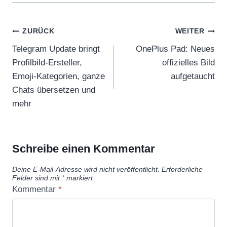
Beitragsnavigation
ZURÜCK
WEITER
Telegram Update bringt
OnePlus Pad: Neues
Profilbild-Ersteller,
offizielles Bild
Emoji-Kategorien, ganze
aufgetaucht
Chats übersetzen und
mehr
Schreibe einen Kommentar
Deine E-Mail-Adresse wird nicht veröffentlicht.
Erforderliche
Felder sind mit
*
markiert
Kommentar
*