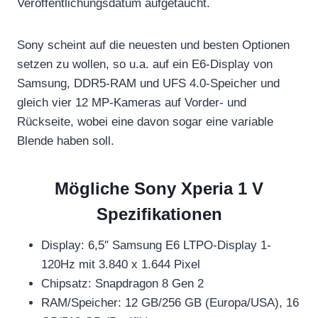
Veröffentlichungsdatum aufgetaucht.
Sony scheint auf die neuesten und besten Optionen
setzen zu wollen, so u.a. auf ein E6-Display von
Samsung, DDR5-RAM und UFS 4.0-Speicher und
gleich vier 12 MP-Kameras auf Vorder- und
Rückseite, wobei eine davon sogar eine variable
Blende haben soll.
Mögliche Sony Xperia 1 V
Spezifikationen
Display: 6,5″ Samsung E6 LTPO-Display 1-
120Hz mit 3.840 x 1.644 Pixel
Chipsatz: Snapdragon 8 Gen 2
RAM/Speicher: 12 GB/256 GB (Europa/USA), 16