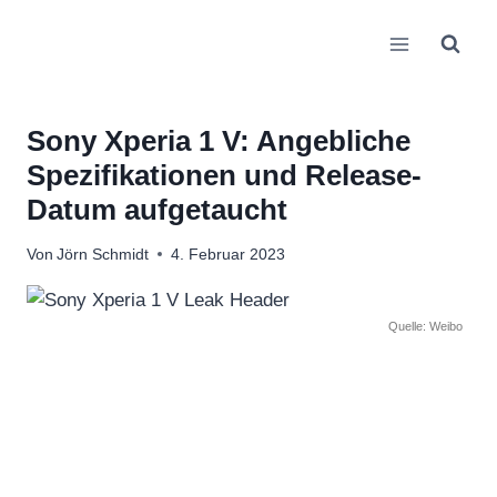
Zum
Inhalt
springen
Sony Xperia 1 V: Angebliche
Spezifikationen und Release-
Datum aufgetaucht
Von
Jörn Schmidt
4. Februar 2023
Quelle: Weibo