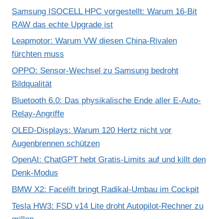
Samsung ISOCELL HPC vorgestellt: Warum 16-Bit
RAW das echte Upgrade ist
Leapmotor: Warum VW diesen China-Rivalen
fürchten muss
OPPO: Sensor-Wechsel zu Samsung bedroht
Bildqualität
Bluetooth 6.0: Das physikalische Ende aller E-Auto-
Relay-Angriffe
OLED-Displays: Warum 120 Hertz nicht vor
Augenbrennen schützen
OpenAI: ChatGPT hebt Gratis-Limits auf und killt den
Denk-Modus
BMW X2: Facelift bringt Radikal-Umbau im Cockpit
Tesla HW3: FSD v14 Lite droht Autopilot-Rechner zu