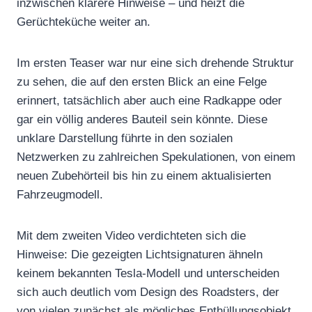
inzwischen klarere Hinweise – und heizt die
Gerüchteküche weiter an.
Im ersten Teaser war nur eine sich drehende Struktur
zu sehen, die auf den ersten Blick an eine Felge
erinnert, tatsächlich aber auch eine Radkappe oder
gar ein völlig anderes Bauteil sein könnte. Diese
unklare Darstellung führte in den sozialen
Netzwerken zu zahlreichen Spekulationen, von einem
neuen Zubehörteil bis hin zu einem aktualisierten
Fahrzeugmodell.
Mit dem zweiten Video verdichteten sich die
Hinweise: Die gezeigten Lichtsignaturen ähneln
keinem bekannten Tesla-Modell und unterscheiden
sich auch deutlich vom Design des Roadsters, der
von vielen zunächst als mögliches Enthüllungsobjekt