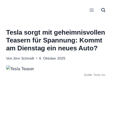
Zum
Inhalt
springen
Tesla sorgt mit geheimnisvollen
Teasern für Spannung: Kommt
am Dienstag ein neues Auto?
Von
Jörn Schmidt
6. Oktober 2025
Quelle: Tesla, Inc.