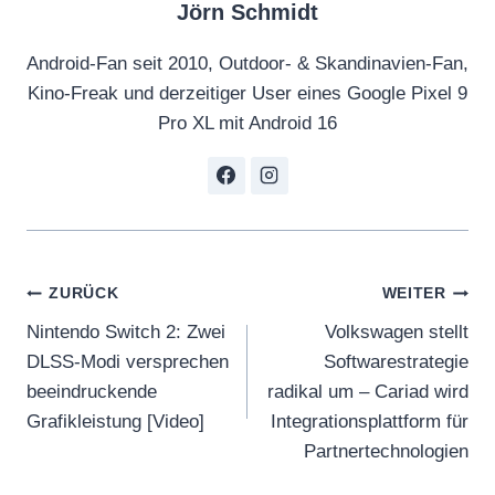
Jörn Schmidt
Android-Fan seit 2010, Outdoor- & Skandinavien-Fan,
Kino-Freak und derzeitiger User eines Google Pixel 9
Pro XL mit Android 16
Beitragsnavigation
ZURÜCK
WEITER
Nintendo Switch 2: Zwei
Volkswagen stellt
DLSS-Modi versprechen
Softwarestrategie
beeindruckende
radikal um – Cariad wird
Grafikleistung [Video]
Integrationsplattform für
Partnertechnologien